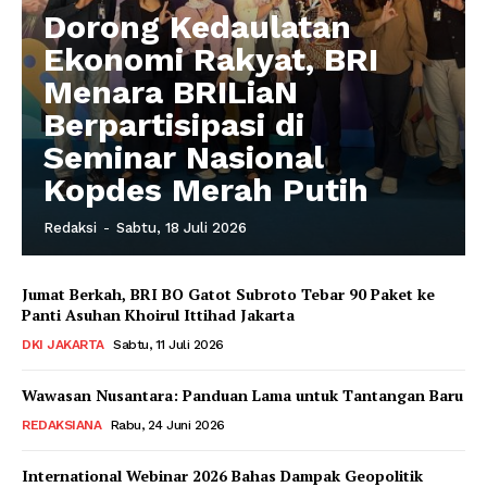
Dorong Kedaulatan
Ekonomi Rakyat, BRI
Menara BRILiaN
Berpartisipasi di
Seminar Nasional
Kopdes Merah Putih
Redaksi
-
Sabtu, 18 Juli 2026
Jumat Berkah, BRI BO Gatot Subroto Tebar 90 Paket ke
Panti Asuhan Khoirul Ittihad Jakarta
DKI JAKARTA
Sabtu, 11 Juli 2026
Wawasan Nusantara: Panduan Lama untuk Tantangan Baru
REDAKSIANA
Rabu, 24 Juni 2026
International Webinar 2026 Bahas Dampak Geopolitik