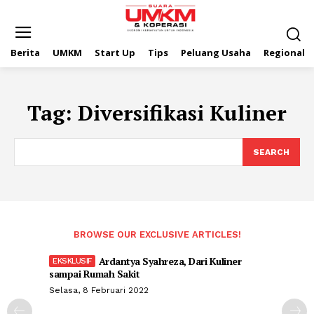
Berita
UMKM
Start Up
Tips
Peluang Usaha
Regional
Tag:
Diversifikasi Kuliner
SEARCH
BROWSE OUR EXCLUSIVE ARTICLES!
Ardantya Syahreza, Dari Kuliner
sampai Rumah Sakit
Selasa, 8 Februari 2022