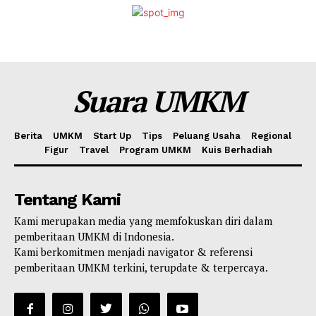
Suara UMKM
Berita
UMKM
Start Up
Tips
Peluang Usaha
Regional
Figur
Travel
Program UMKM
Kuis Berhadiah
Tentang Kami
Kami merupakan media yang memfokuskan diri dalam
pemberitaan UMKM di Indonesia.
Kami berkomitmen menjadi navigator & referensi
pemberitaan UMKM terkini, terupdate & terpercaya.