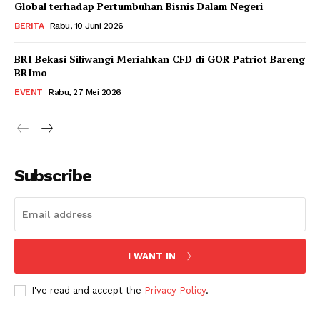
Global terhadap Pertumbuhan Bisnis Dalam Negeri
BERITA
Rabu, 10 Juni 2026
BRI Bekasi Siliwangi Meriahkan CFD di GOR Patriot Bareng
BRImo
EVENT
Rabu, 27 Mei 2026
Subscribe
I WANT IN
I've read and accept the
Privacy Policy
.