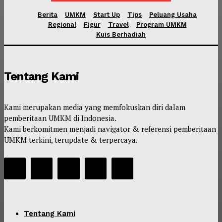
Berita
UMKM
Start Up
Tips
Peluang Usaha
Regional
Figur
Travel
Program UMKM
Kuis Berhadiah
Tentang Kami
Kami merupakan media yang memfokuskan diri dalam
pemberitaan UMKM di Indonesia.
Kami berkomitmen menjadi navigator & referensi pemberitaan
UMKM terkini, terupdate & terpercaya.
Tentang Kami