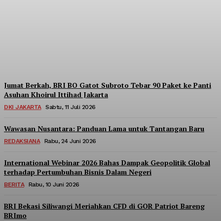
Berpartisipasi di Seminar
Nasional Kopdes Merah
Putih
Redaksi
-
Sabtu, 18 Juli 2026
Jumat Berkah, BRI BO Gatot Subroto Tebar 90 Paket ke Panti
Asuhan Khoirul Ittihad Jakarta
DKI JAKARTA
Sabtu, 11 Juli 2026
Wawasan Nusantara: Panduan Lama untuk Tantangan Baru
REDAKSIANA
Rabu, 24 Juni 2026
International Webinar 2026 Bahas Dampak Geopolitik Global
terhadap Pertumbuhan Bisnis Dalam Negeri
BERITA
Rabu, 10 Juni 2026
BRI Bekasi Siliwangi Meriahkan CFD di GOR Patriot Bareng
BRImo