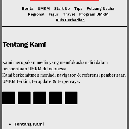
Berita
UMKM
Start Up
Tips
Peluang Usaha
Regional
Figur
Travel
Program UMKM
Kuis Berhadiah
Tentang Kami
Kami merupakan media yang memfokuskan diri dalam
pemberitaan UMKM di Indonesia.
Kami berkomitmen menjadi navigator & referensi pemberitaan
UMKM terkini, terupdate & terpercaya.
Tentang Kami