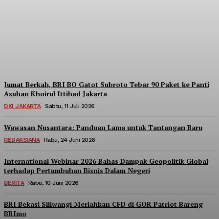
Berpartisipasi di Seminar
Nasional Kopdes Merah
Putih
Redaksi
-
Sabtu, 18 Juli 2026
Jumat Berkah, BRI BO Gatot Subroto Tebar 90 Paket ke Panti
Asuhan Khoirul Ittihad Jakarta
DKI JAKARTA
Sabtu, 11 Juli 2026
Wawasan Nusantara: Panduan Lama untuk Tantangan Baru
REDAKSIANA
Rabu, 24 Juni 2026
International Webinar 2026 Bahas Dampak Geopolitik Global
terhadap Pertumbuhan Bisnis Dalam Negeri
BERITA
Rabu, 10 Juni 2026
BRI Bekasi Siliwangi Meriahkan CFD di GOR Patriot Bareng
BRImo