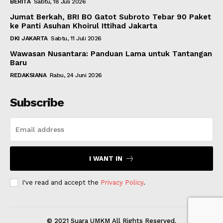
BERITA
Sabtu, 18 Juli 2026
Jumat Berkah, BRI BO Gatot Subroto Tebar 90 Paket
ke Panti Asuhan Khoirul Ittihad Jakarta
DKI JAKARTA
Sabtu, 11 Juli 2026
Wawasan Nusantara: Panduan Lama untuk Tantangan
Baru
REDAKSIANA
Rabu, 24 Juni 2026
Subscribe
I WANT IN
I've read and accept the
Privacy Policy
.
© 2021 Suara UMKM All Rights Reserved.