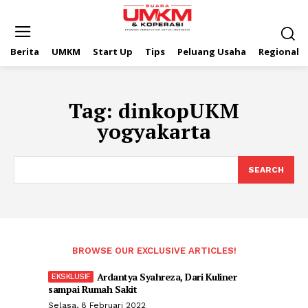
Berita
UMKM
Start Up
Tips
Peluang Usaha
Regional
Tag:
dinkopUKM
yogyakarta
SEARCH
BROWSE OUR EXCLUSIVE ARTICLES!
Ardantya Syahreza, Dari Kuliner
sampai Rumah Sakit
Selasa, 8 Februari 2022