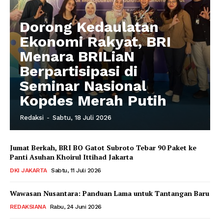
Dorong Kedaulatan
Ekonomi Rakyat, BRI
Menara BRILiaN
Berpartisipasi di
Seminar Nasional
Kopdes Merah Putih
Redaksi
-
Sabtu, 18 Juli 2026
Jumat Berkah, BRI BO Gatot Subroto Tebar 90 Paket ke
Panti Asuhan Khoirul Ittihad Jakarta
DKI JAKARTA
Sabtu, 11 Juli 2026
Wawasan Nusantara: Panduan Lama untuk Tantangan Baru
REDAKSIANA
Rabu, 24 Juni 2026