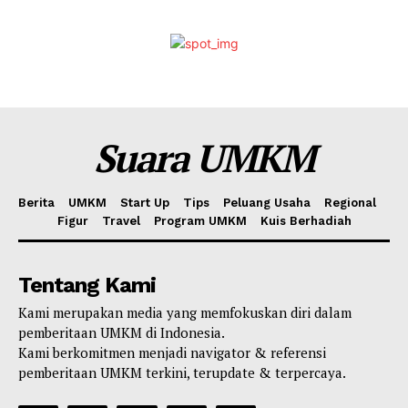
Suara UMKM
Berita
UMKM
Start Up
Tips
Peluang Usaha
Regional
Figur
Travel
Program UMKM
Kuis Berhadiah
Tentang Kami
Kami merupakan media yang memfokuskan diri dalam
pemberitaan UMKM di Indonesia.
Kami berkomitmen menjadi navigator & referensi
pemberitaan UMKM terkini, terupdate & terpercaya.