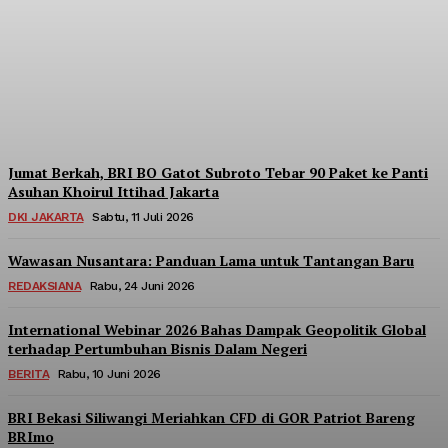
Berpartisipasi di Seminar
Nasional Kopdes Merah
Putih
Redaksi
-
Sabtu, 18 Juli 2026
Jumat Berkah, BRI BO Gatot Subroto Tebar 90 Paket ke Panti
Asuhan Khoirul Ittihad Jakarta
DKI JAKARTA
Sabtu, 11 Juli 2026
Wawasan Nusantara: Panduan Lama untuk Tantangan Baru
REDAKSIANA
Rabu, 24 Juni 2026
International Webinar 2026 Bahas Dampak Geopolitik Global
terhadap Pertumbuhan Bisnis Dalam Negeri
BERITA
Rabu, 10 Juni 2026
BRI Bekasi Siliwangi Meriahkan CFD di GOR Patriot Bareng
BRImo