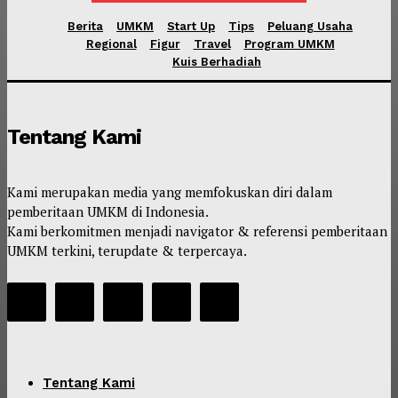
Berita
UMKM
Start Up
Tips
Peluang Usaha
Regional
Figur
Travel
Program UMKM
Kuis Berhadiah
Tentang Kami
Kami merupakan media yang memfokuskan diri dalam
pemberitaan UMKM di Indonesia.
Kami berkomitmen menjadi navigator & referensi pemberitaan
UMKM terkini, terupdate & terpercaya.
Tentang Kami