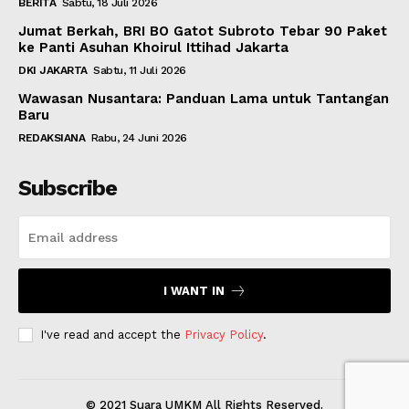
BERITA
Sabtu, 18 Juli 2026
Jumat Berkah, BRI BO Gatot Subroto Tebar 90 Paket
ke Panti Asuhan Khoirul Ittihad Jakarta
DKI JAKARTA
Sabtu, 11 Juli 2026
Wawasan Nusantara: Panduan Lama untuk Tantangan
Baru
REDAKSIANA
Rabu, 24 Juni 2026
Subscribe
I WANT IN
I've read and accept the
Privacy Policy
.
© 2021 Suara UMKM All Rights Reserved.