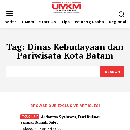
Berita
UMKM
Start Up
Tips
Peluang Usaha
Regional
Tag:
Dinas Kebudayaan dan
Pariwisata Kota Batam
SEARCH
BROWSE OUR EXCLUSIVE ARTICLES!
Ardantya Syahreza, Dari Kuliner
sampai Rumah Sakit
Selasa, 8 Februari 2022