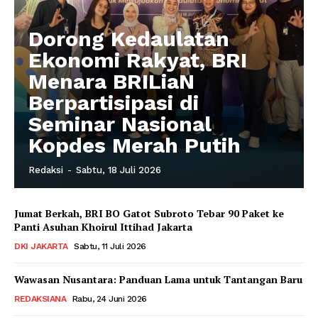
Dorong Kedaulatan
Ekonomi Rakyat, BRI
Menara BRILiaN
Berpartisipasi di
Seminar Nasional
Kopdes Merah Putih
Redaksi
-
Sabtu, 18 Juli 2026
Jumat Berkah, BRI BO Gatot Subroto Tebar 90 Paket ke
Panti Asuhan Khoirul Ittihad Jakarta
DKI JAKARTA
Sabtu, 11 Juli 2026
Wawasan Nusantara: Panduan Lama untuk Tantangan Baru
REDAKSIANA
Rabu, 24 Juni 2026