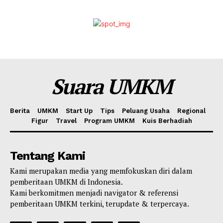
Suara UMKM
Berita
UMKM
Start Up
Tips
Peluang Usaha
Regional
Figur
Travel
Program UMKM
Kuis Berhadiah
Tentang Kami
Kami merupakan media yang memfokuskan diri dalam
pemberitaan UMKM di Indonesia.
Kami berkomitmen menjadi navigator & referensi
pemberitaan UMKM terkini, terupdate & terpercaya.