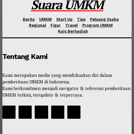
Suara UMKM
Berita
UMKM
Start Up
Tips
Peluang Usaha
Regional
Figur
Travel
Program UMKM
Kuis Berhadiah
Tentang Kami
Kami merupakan media yang memfokuskan diri dalam
pemberitaan UMKM di Indonesia.
Kami berkomitmen menjadi navigator & referensi pemberitaan
UMKM terkini, terupdate & terpercaya.