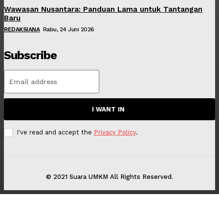
Wawasan Nusantara: Panduan Lama untuk Tantangan
Baru
REDAKSIANA
Rabu, 24 Juni 2026
Subscribe
I WANT IN
I've read and accept the
Privacy Policy
.
© 2021 Suara UMKM All Rights Reserved.