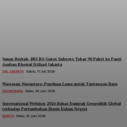
Menara BRILiaN
Berpartisipasi di Seminar
Nasional Kopdes Merah
Putih
Redaksi
-
Sabtu, 18 Juli 2026
Jumat Berkah, BRI BO Gatot Subroto Tebar 90 Paket ke Panti
Asuhan Khoirul Ittihad Jakarta
DKI JAKARTA
Sabtu, 11 Juli 2026
Wawasan Nusantara: Panduan Lama untuk Tantangan Baru
REDAKSIANA
Rabu, 24 Juni 2026
International Webinar 2026 Bahas Dampak Geopolitik Global
terhadap Pertumbuhan Bisnis Dalam Negeri
BERITA
Rabu, 10 Juni 2026