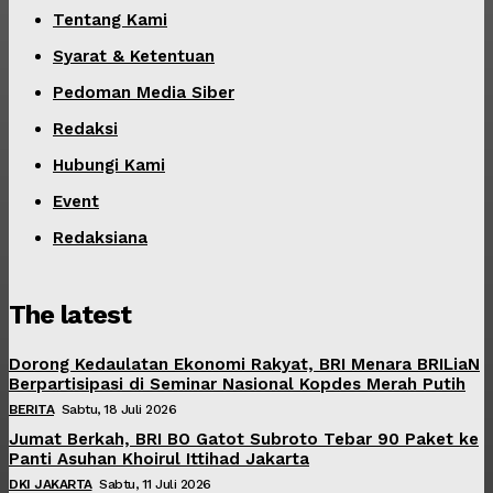
Tentang Kami
Syarat & Ketentuan
Pedoman Media Siber
Redaksi
Hubungi Kami
Event
Redaksiana
The latest
Dorong Kedaulatan Ekonomi Rakyat, BRI Menara BRILiaN
Berpartisipasi di Seminar Nasional Kopdes Merah Putih
BERITA
Sabtu, 18 Juli 2026
Jumat Berkah, BRI BO Gatot Subroto Tebar 90 Paket ke
Panti Asuhan Khoirul Ittihad Jakarta
DKI JAKARTA
Sabtu, 11 Juli 2026