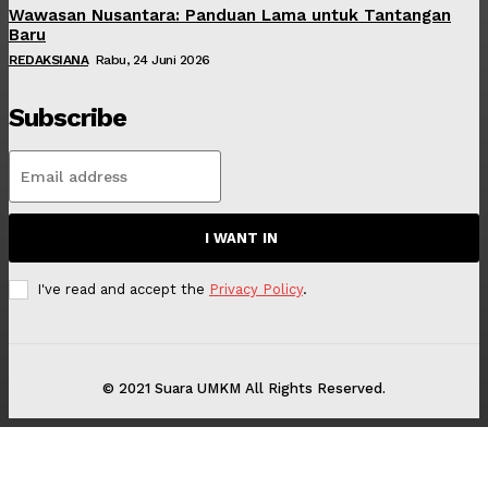
Wawasan Nusantara: Panduan Lama untuk Tantangan
Baru
REDAKSIANA
Rabu, 24 Juni 2026
Subscribe
I WANT IN
I've read and accept the
Privacy Policy
.
© 2021 Suara UMKM All Rights Reserved.