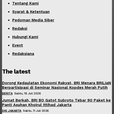
Tentang Kami
Syarat & Ketentuan
Pedoman Media Siber
Redaksi
Hubungi Kami
Event
Redaksiana
The latest
Dorong Kedaulatan Ekonomi Rakyat, BRI Menara BRILiaN
Berpartisipasi di Seminar Nasional Kopdes Merah Putih
BERITA
Sabtu, 18 Juli 2026
Jumat Berkah, BRI BO Gatot Subroto Tebar 90 Paket ke
Panti Asuhan Khoirul Ittihad Jakarta
DKI JAKARTA
Sabtu, 11 Juli 2026