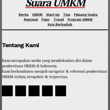
Suara UMKM
Berita
UMKM
Start Up
Tips
Peluang Usaha
Regional
Figur
Travel
Program UMKM
Kuis Berhadiah
Tentang Kami
Kami merupakan media yang memfokuskan diri dalam
pemberitaan UMKM di Indonesia.
Kami berkomitmen menjadi navigator & referensi pemberitaan
UMKM terkini, terupdate & terpercaya.