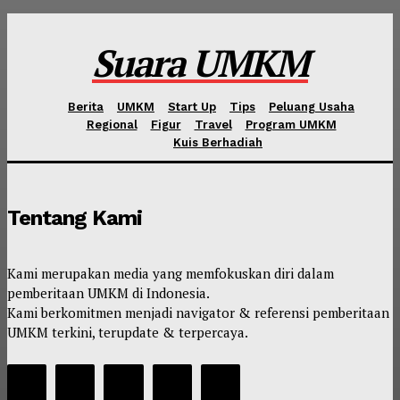
Suara UMKM
Berita
UMKM
Start Up
Tips
Peluang Usaha
Regional
Figur
Travel
Program UMKM
Kuis Berhadiah
Tentang Kami
Kami merupakan media yang memfokuskan diri dalam
pemberitaan UMKM di Indonesia.
Kami berkomitmen menjadi navigator & referensi pemberitaan
UMKM terkini, terupdate & terpercaya.