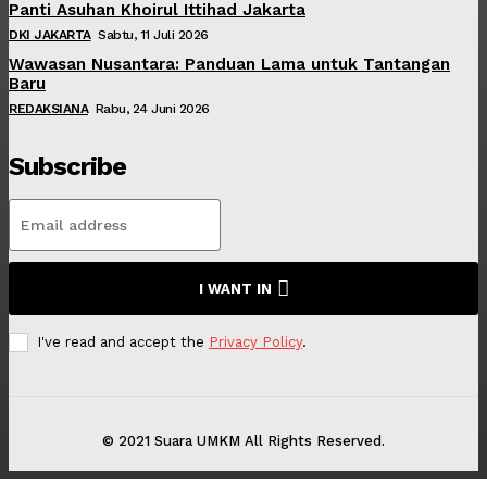
Panti Asuhan Khoirul Ittihad Jakarta
DKI JAKARTA
Sabtu, 11 Juli 2026
Wawasan Nusantara: Panduan Lama untuk Tantangan
Baru
REDAKSIANA
Rabu, 24 Juni 2026
Subscribe
I WANT IN
I've read and accept the
Privacy Policy
.
© 2021 Suara UMKM All Rights Reserved.