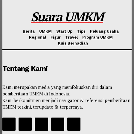
Suara UMKM
Berita
UMKM
Start Up
Tips
Peluang Usaha
Regional
Figur
Travel
Program UMKM
Kuis Berhadiah
Tentang Kami
Kami merupakan media yang memfokuskan diri dalam
pemberitaan UMKM di Indonesia.
Kami berkomitmen menjadi navigator & referensi pemberitaan
UMKM terkini, terupdate & terpercaya.