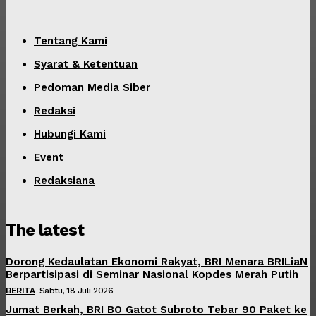
Tentang Kami
Syarat & Ketentuan
Pedoman Media Siber
Redaksi
Hubungi Kami
Event
Redaksiana
The latest
Dorong Kedaulatan Ekonomi Rakyat, BRI Menara BRILiaN
Berpartisipasi di Seminar Nasional Kopdes Merah Putih
BERITA
Sabtu, 18 Juli 2026
Jumat Berkah, BRI BO Gatot Subroto Tebar 90 Paket ke