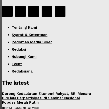
Tentang Kami
Syarat & Ketentuan
Pedoman Media Siber
Redaksi
Hubungi Kami
Event
Redaksiana
The latest
Dorong Kedaulatan Ekonomi Rakyat, BRI Menara
BRILiaN Berpartisipasi di Seminar Nasional
Kopdes Merah Putih
BERITA
Sabtu, 18 Juli 2026