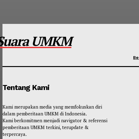
Suara UMKM
Be
Tentang Kami
Kami merupakan media yang memfokuskan diri
dalam pemberitaan UMKM di Indonesia.
Kami berkomitmen menjadi navigator & referensi
pemberitaan UMKM terkini, terupdate &
terpercaya.