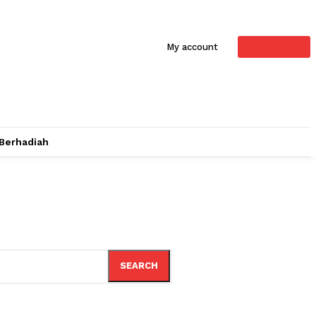
SUBSCRIBE
My account
 Berhadiah
SEARCH