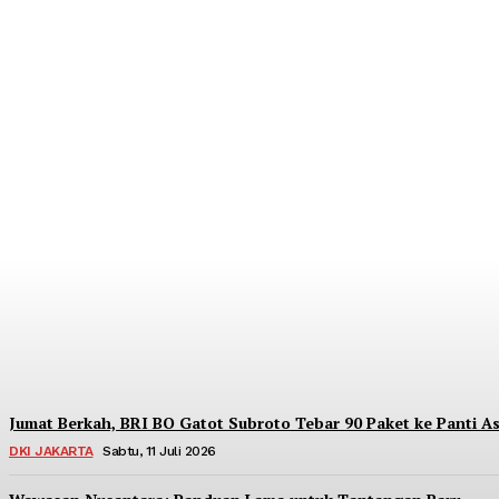
Dorong Kedaulatan Ekonomi Rakyat, BRI Me
Redaksi
-
Sabtu, 18 Juli 2026
Jumat Berkah, BRI BO Gatot Subroto Tebar 90 Paket ke Panti As
DKI JAKARTA
Sabtu, 11 Juli 2026