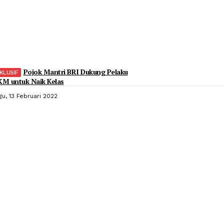
Pojok Mantri BRI Dukung Pelaku
M untuk Naik Kelas
gu, 13 Februari 2022