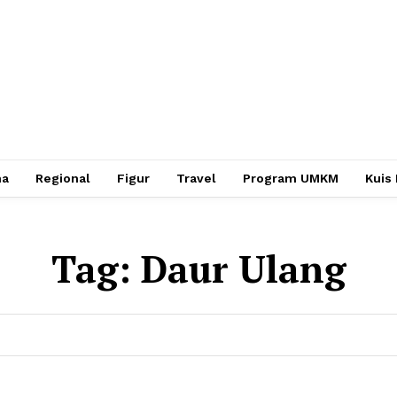
ha
Regional
Figur
Travel
Program UMKM
Kuis
Tag:
Daur Ulang