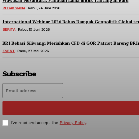
Wawasan Nusantara: Panduan Lama untuk Tantangan Baru
REDAKSIANA
Rabu, 24 Juni 2026
International Webinar 2026 Bahas Dampak Geopolitik Global t
BERITA
Rabu, 10 Juni 2026
BRI Bekasi Siliwangi Meriahkan CFD di GOR Patriot Bareng BR
EVENT
Rabu, 27 Mei 2026
Subscribe
I've read and accept the
Privacy Policy
.