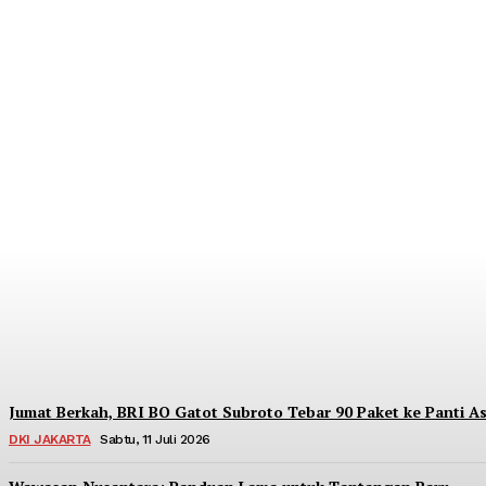
Dorong Kedaulatan Ekonomi Rakyat, BRI Me
Redaksi
-
Sabtu, 18 Juli 2026
Jumat Berkah, BRI BO Gatot Subroto Tebar 90 Paket ke Panti As
DKI JAKARTA
Sabtu, 11 Juli 2026