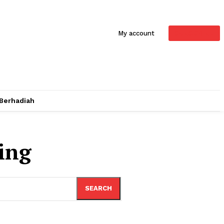
SUBSCRIBE
My account
 Berhadiah
ing
SEARCH