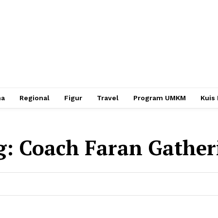
ha
Regional
Figur
Travel
Program UMKM
Kuis
g:
Coach Faran Gather