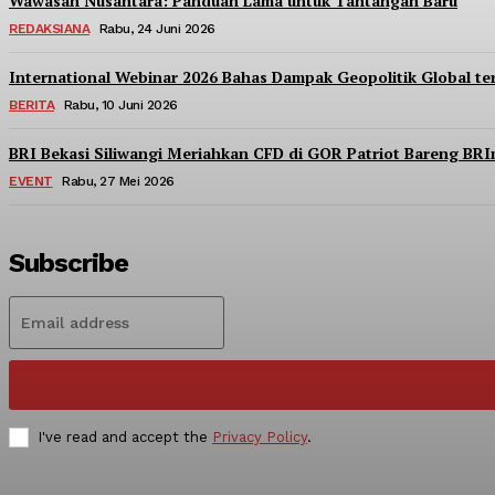
Wawasan Nusantara: Panduan Lama untuk Tantangan Baru
REDAKSIANA
Rabu, 24 Juni 2026
International Webinar 2026 Bahas Dampak Geopolitik Global t
BERITA
Rabu, 10 Juni 2026
BRI Bekasi Siliwangi Meriahkan CFD di GOR Patriot Bareng BR
EVENT
Rabu, 27 Mei 2026
Subscribe
I've read and accept the
Privacy Policy
.