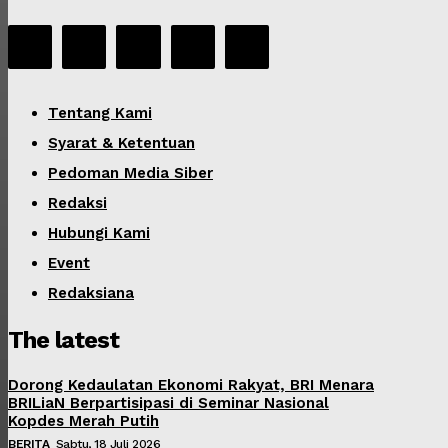
Tentang Kami
Syarat & Ketentuan
Pedoman Media Siber
Redaksi
Hubungi Kami
Event
Redaksiana
The latest
Dorong Kedaulatan Ekonomi Rakyat, BRI Menara
BRILiaN Berpartisipasi di Seminar Nasional
Kopdes Merah Putih
BERITA
Sabtu, 18 Juli 2026