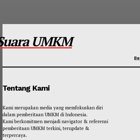
Suara UMKM
Be
Tentang Kami
Kami merupakan media yang memfokuskan diri
dalam pemberitaan UMKM di Indonesia.
Kami berkomitmen menjadi navigator & referensi
pemberitaan UMKM terkini, terupdate &
terpercaya.