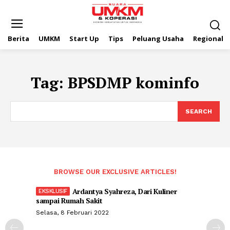
Berita
UMKM
Start Up
Tips
Peluang Usaha
Regional
Tag:
BPSDMP kominfo
SEARCH
BROWSE OUR EXCLUSIVE ARTICLES!
Ardantya Syahreza, Dari Kuliner
sampai Rumah Sakit
Selasa, 8 Februari 2022