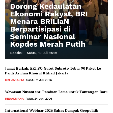
Dorong Kedaulatan
Ekonomi Rakyat, BRI
Menara BRILiaN
Berpartisipasi di
Seminar Nasional
Kopdes Merah Putih
Redaksi
-
Sabtu, 18 Juli 2026
Jumat Berkah, BRI BO Gatot Subroto Tebar 90 Paket ke
Panti Asuhan Khoirul Ittihad Jakarta
DKI JAKARTA
Sabtu, 11 Juli 2026
Wawasan Nusantara: Panduan Lama untuk Tantangan Baru
REDAKSIANA
Rabu, 24 Juni 2026
International Webinar 2026 Bahas Dampak Geopolitik