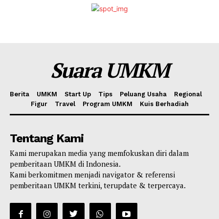
Suara UMKM
Berita
UMKM
Start Up
Tips
Peluang Usaha
Regional
Figur
Travel
Program UMKM
Kuis Berhadiah
Tentang Kami
Kami merupakan media yang memfokuskan diri dalam
pemberitaan UMKM di Indonesia.
Kami berkomitmen menjadi navigator & referensi
pemberitaan UMKM terkini, terupdate & terpercaya.