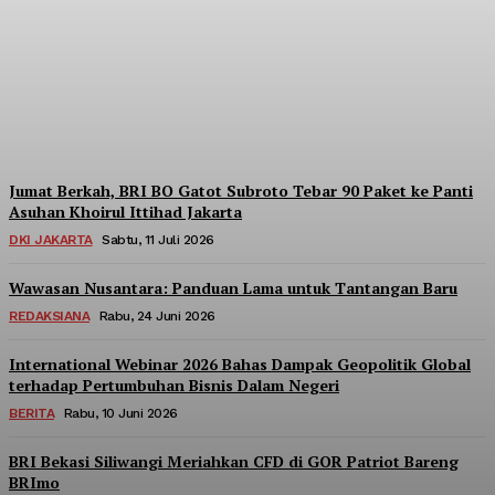
Berpartisipasi di Seminar
Nasional Kopdes Merah
Putih
Redaksi
-
Sabtu, 18 Juli 2026
Jumat Berkah, BRI BO Gatot Subroto Tebar 90 Paket ke Panti
Asuhan Khoirul Ittihad Jakarta
DKI JAKARTA
Sabtu, 11 Juli 2026
Wawasan Nusantara: Panduan Lama untuk Tantangan Baru
REDAKSIANA
Rabu, 24 Juni 2026
International Webinar 2026 Bahas Dampak Geopolitik Global
terhadap Pertumbuhan Bisnis Dalam Negeri
BERITA
Rabu, 10 Juni 2026
BRI Bekasi Siliwangi Meriahkan CFD di GOR Patriot Bareng
BRImo