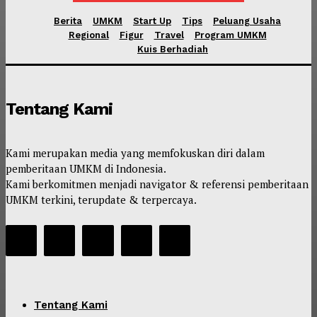
Berita
UMKM
Start Up
Tips
Peluang Usaha
Regional
Figur
Travel
Program UMKM
Kuis Berhadiah
Tentang Kami
Kami merupakan media yang memfokuskan diri dalam
pemberitaan UMKM di Indonesia.
Kami berkomitmen menjadi navigator & referensi pemberitaan
UMKM terkini, terupdate & terpercaya.
Tentang Kami