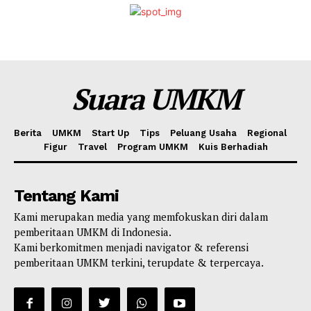
Suara UMKM
Berita
UMKM
Start Up
Tips
Peluang Usaha
Regional
Figur
Travel
Program UMKM
Kuis Berhadiah
Tentang Kami
Kami merupakan media yang memfokuskan diri dalam
pemberitaan UMKM di Indonesia.
Kami berkomitmen menjadi navigator & referensi
pemberitaan UMKM terkini, terupdate & terpercaya.