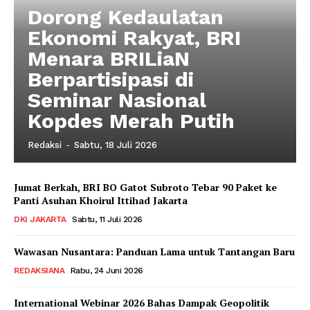
Dorong Kedaulatan
Ekonomi Rakyat, BRI
Menara BRILiaN
Berpartisipasi di
Seminar Nasional
Kopdes Merah Putih
Redaksi
-
Sabtu, 18 Juli 2026
Jumat Berkah, BRI BO Gatot Subroto Tebar 90 Paket ke
Panti Asuhan Khoirul Ittihad Jakarta
DKI JAKARTA
Sabtu, 11 Juli 2026
Wawasan Nusantara: Panduan Lama untuk Tantangan Baru
REDAKSIANA
Rabu, 24 Juni 2026
International Webinar 2026 Bahas Dampak Geopolitik