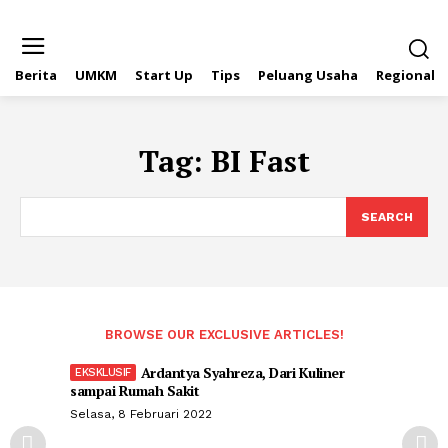
Berita
UMKM
Start Up
Tips
Peluang Usaha
Regional
Tag:
BI Fast
SEARCH
BROWSE OUR EXCLUSIVE ARTICLES!
Ardantya Syahreza, Dari Kuliner
sampai Rumah Sakit
Selasa, 8 Februari 2022