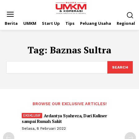
Berita
UMKM
Start Up
Tips
Peluang Usaha
Regional
Tag:
Baznas Sultra
SEARCH
BROWSE OUR EXCLUSIVE ARTICLES!
Ardantya Syahreza, Dari Kuliner
sampai Rumah Sakit
Selasa, 8 Februari 2022