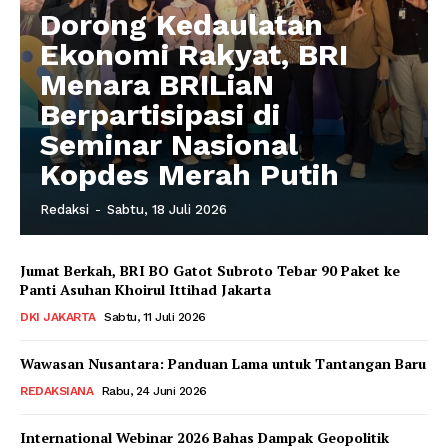
Dorong Kedaulatan
Ekonomi Rakyat, BRI
Menara BRILiaN
Berpartisipasi di
Seminar Nasional
Kopdes Merah Putih
Redaksi
-
Sabtu, 18 Juli 2026
Jumat Berkah, BRI BO Gatot Subroto Tebar 90 Paket ke
Panti Asuhan Khoirul Ittihad Jakarta
DKI JAKARTA
Sabtu, 11 Juli 2026
Wawasan Nusantara: Panduan Lama untuk Tantangan Baru
REDAKSIANA
Rabu, 24 Juni 2026
International Webinar 2026 Bahas Dampak Geopolitik