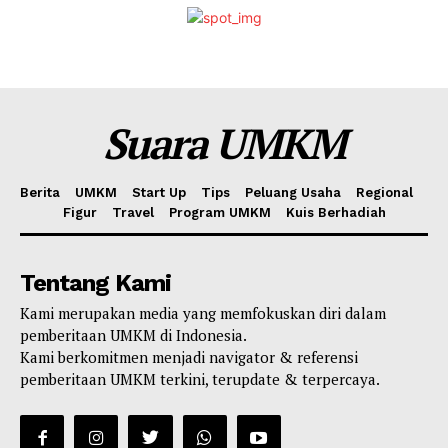
Suara UMKM
Berita
UMKM
Start Up
Tips
Peluang Usaha
Regional
Figur
Travel
Program UMKM
Kuis Berhadiah
Tentang Kami
Kami merupakan media yang memfokuskan diri dalam
pemberitaan UMKM di Indonesia.
Kami berkomitmen menjadi navigator & referensi
pemberitaan UMKM terkini, terupdate & terpercaya.