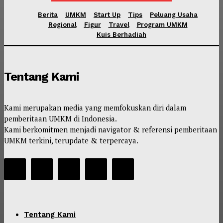
Berita
UMKM
Start Up
Tips
Peluang Usaha
Regional
Figur
Travel
Program UMKM
Kuis Berhadiah
Tentang Kami
Kami merupakan media yang memfokuskan diri dalam
pemberitaan UMKM di Indonesia.
Kami berkomitmen menjadi navigator & referensi pemberitaan
UMKM terkini, terupdate & terpercaya.
Tentang Kami