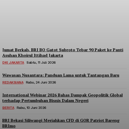
Berpartisipasi di Seminar
Nasional Kopdes Merah
Putih
Redaksi
-
Sabtu, 18 Juli 2026
Jumat Berkah, BRI BO Gatot Subroto Tebar 90 Paket ke Panti
Asuhan Khoirul Ittihad Jakarta
DKI JAKARTA
Sabtu, 11 Juli 2026
Wawasan Nusantara: Panduan Lama untuk Tantangan Baru
REDAKSIANA
Rabu, 24 Juni 2026
International Webinar 2026 Bahas Dampak Geopolitik Global
terhadap Pertumbuhan Bisnis Dalam Negeri
BERITA
Rabu, 10 Juni 2026
BRI Bekasi Siliwangi Meriahkan CFD di GOR Patriot Bareng
BRImo