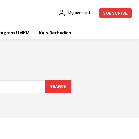
My account
SUBSCRIBE
rogram UMKM
Kuis Berhadiah
SEARCH