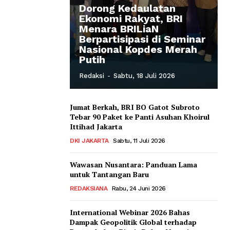
Dorong Kedaulatan
Ekonomi Rakyat, BRI
Menara BRILiaN
Berpartisipasi di Seminar
Nasional Kopdes Merah
Putih
Redaksi
-
Sabtu, 18 Juli 2026
Jumat Berkah, BRI BO Gatot Subroto
Tebar 90 Paket ke Panti Asuhan Khoirul
Ittihad Jakarta
DKI JAKARTA
Sabtu, 11 Juli 2026
Wawasan Nusantara: Panduan Lama
untuk Tantangan Baru
REDAKSIANA
Rabu, 24 Juni 2026
International Webinar 2026 Bahas
Dampak Geopolitik Global terhadap