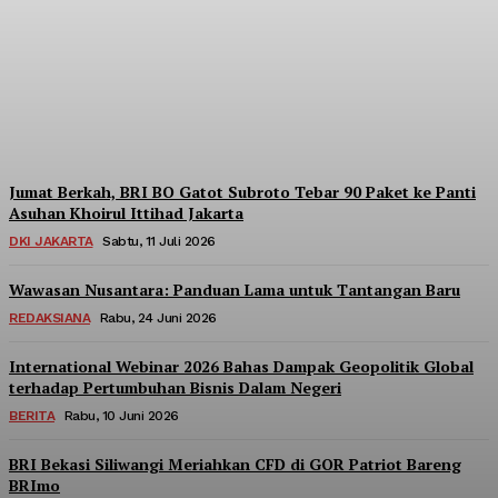
Berpartisipasi di Seminar
Nasional Kopdes Merah
Putih
Redaksi
-
Sabtu, 18 Juli 2026
Jumat Berkah, BRI BO Gatot Subroto Tebar 90 Paket ke Panti
Asuhan Khoirul Ittihad Jakarta
DKI JAKARTA
Sabtu, 11 Juli 2026
Wawasan Nusantara: Panduan Lama untuk Tantangan Baru
REDAKSIANA
Rabu, 24 Juni 2026
International Webinar 2026 Bahas Dampak Geopolitik Global
terhadap Pertumbuhan Bisnis Dalam Negeri
BERITA
Rabu, 10 Juni 2026
BRI Bekasi Siliwangi Meriahkan CFD di GOR Patriot Bareng
BRImo