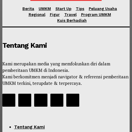
Berita
UMKM
Start Up
Tips
Peluang Usaha
Regional
Figur
Travel
Program UMKM
Kuis Berhadiah
Tentang Kami
Kami merupakan media yang memfokuskan diri dalam
pemberitaan UMKM di Indonesia.
Kami berkomitmen menjadi navigator & referensi pemberitaan
UMKM terkini, terupdate & terpercaya.
Tentang Kami