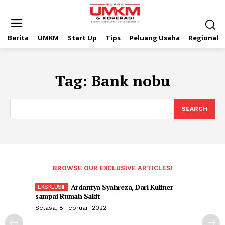
Berita
UMKM
Start Up
Tips
Peluang Usaha
Regional
Tag:
Bank nobu
SEARCH
BROWSE OUR EXCLUSIVE ARTICLES!
Ardantya Syahreza, Dari Kuliner
sampai Rumah Sakit
Selasa, 8 Februari 2022