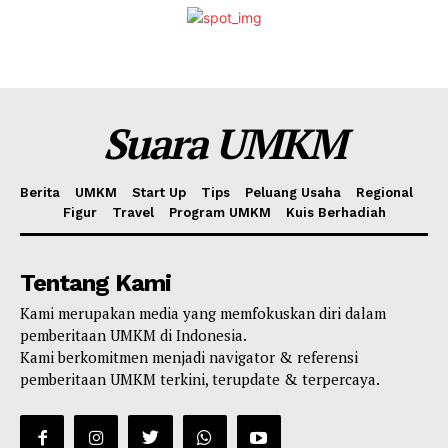
Suara UMKM
Berita
UMKM
Start Up
Tips
Peluang Usaha
Regional
Figur
Travel
Program UMKM
Kuis Berhadiah
Tentang Kami
Kami merupakan media yang memfokuskan diri dalam
pemberitaan UMKM di Indonesia.
Kami berkomitmen menjadi navigator & referensi
pemberitaan UMKM terkini, terupdate & terpercaya.