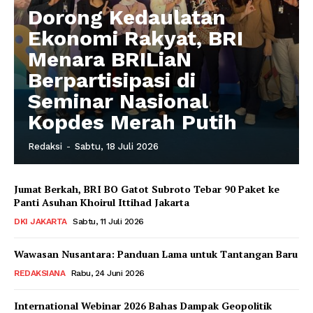
Dorong Kedaulatan
Ekonomi Rakyat, BRI
Menara BRILiaN
Berpartisipasi di
Seminar Nasional
Kopdes Merah Putih
Redaksi
-
Sabtu, 18 Juli 2026
Jumat Berkah, BRI BO Gatot Subroto Tebar 90 Paket ke
Panti Asuhan Khoirul Ittihad Jakarta
DKI JAKARTA
Sabtu, 11 Juli 2026
Wawasan Nusantara: Panduan Lama untuk Tantangan Baru
REDAKSIANA
Rabu, 24 Juni 2026
International Webinar 2026 Bahas Dampak Geopolitik