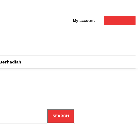
SUBSCRIBE
My account
 Berhadiah
SEARCH