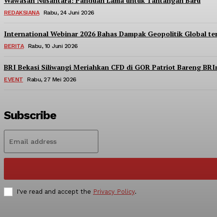
Wawasan Nusantara: Panduan Lama untuk Tantangan Baru
REDAKSIANA
Rabu, 24 Juni 2026
International Webinar 2026 Bahas Dampak Geopolitik Global t
BERITA
Rabu, 10 Juni 2026
BRI Bekasi Siliwangi Meriahkan CFD di GOR Patriot Bareng BR
EVENT
Rabu, 27 Mei 2026
Subscribe
I've read and accept the
Privacy Policy
.