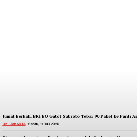
Dorong Kedaulatan Ekonomi Rakyat, BRI Me
Redaksi
-
Sabtu, 18 Juli 2026
Jumat Berkah, BRI BO Gatot Subroto Tebar 90 Paket ke Panti As
DKI JAKARTA
Sabtu, 11 Juli 2026