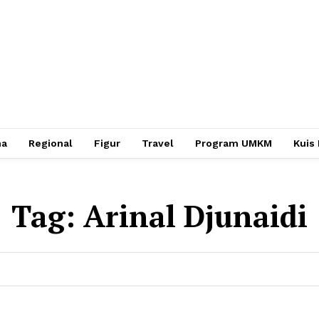
ha
Regional
Figur
Travel
Program UMKM
Kuis
Tag:
Arinal Djunaidi