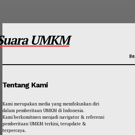
Suara UMKM
Be
Tentang Kami
Kami merupakan media yang memfokuskan diri
dalam pemberitaan UMKM di Indonesia.
Kami berkomitmen menjadi navigator & referensi
pemberitaan UMKM terkini, terupdate &
terpercaya.