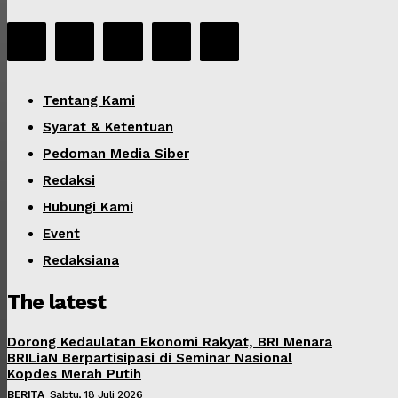
Tentang Kami
Syarat & Ketentuan
Pedoman Media Siber
Redaksi
Hubungi Kami
Event
Redaksiana
The latest
Dorong Kedaulatan Ekonomi Rakyat, BRI Menara
BRILiaN Berpartisipasi di Seminar Nasional
Kopdes Merah Putih
BERITA
Sabtu, 18 Juli 2026