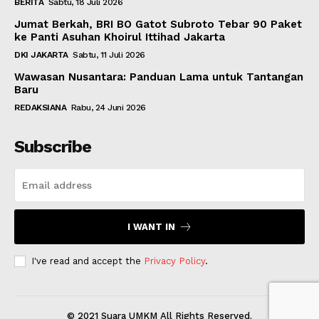
BERITA
Sabtu, 18 Juli 2026
Jumat Berkah, BRI BO Gatot Subroto Tebar 90 Paket
ke Panti Asuhan Khoirul Ittihad Jakarta
DKI JAKARTA
Sabtu, 11 Juli 2026
Wawasan Nusantara: Panduan Lama untuk Tantangan
Baru
REDAKSIANA
Rabu, 24 Juni 2026
Subscribe
I WANT IN
I've read and accept the
Privacy Policy
.
© 2021 Suara UMKM All Rights Reserved.