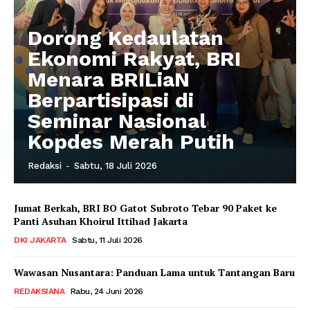
Dorong Kedaulatan
Ekonomi Rakyat, BRI
Menara BRILiaN
Berpartisipasi di
Seminar Nasional
Kopdes Merah Putih
Redaksi
-
Sabtu, 18 Juli 2026
Jumat Berkah, BRI BO Gatot Subroto Tebar 90 Paket ke
Panti Asuhan Khoirul Ittihad Jakarta
DKI JAKARTA
Sabtu, 11 Juli 2026
Wawasan Nusantara: Panduan Lama untuk Tantangan Baru
REDAKSIANA
Rabu, 24 Juni 2026