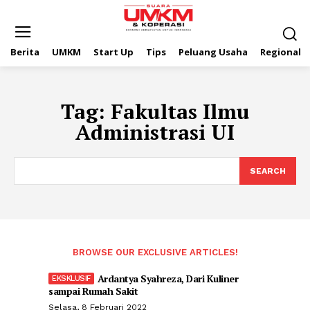
Berita
UMKM
Start Up
Tips
Peluang Usaha
Regional
Tag:
Fakultas Ilmu
Administrasi UI
SEARCH
BROWSE OUR EXCLUSIVE ARTICLES!
Ardantya Syahreza, Dari Kuliner
sampai Rumah Sakit
Selasa, 8 Februari 2022