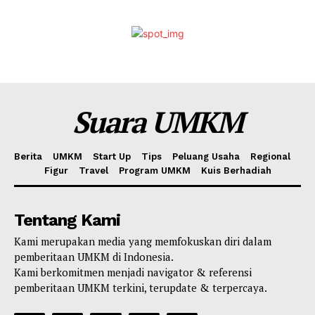
Suara UMKM
Berita
UMKM
Start Up
Tips
Peluang Usaha
Regional
Figur
Travel
Program UMKM
Kuis Berhadiah
Tentang Kami
Kami merupakan media yang memfokuskan diri dalam
pemberitaan UMKM di Indonesia.
Kami berkomitmen menjadi navigator & referensi
pemberitaan UMKM terkini, terupdate & terpercaya.