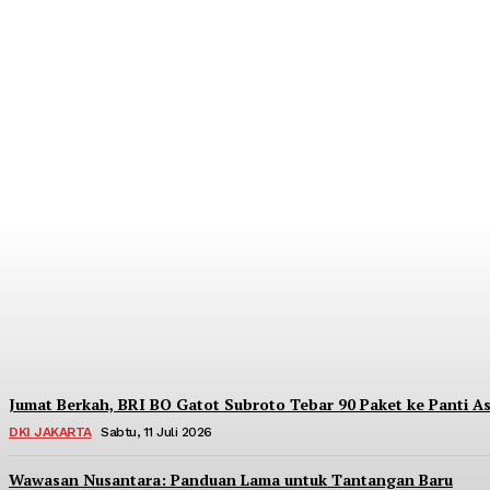
Dorong Kedaulatan Ekonomi Rakyat, BRI Me
Redaksi
-
Sabtu, 18 Juli 2026
Jumat Berkah, BRI BO Gatot Subroto Tebar 90 Paket ke Panti As
DKI JAKARTA
Sabtu, 11 Juli 2026
Wawasan Nusantara: Panduan Lama untuk Tantangan Baru