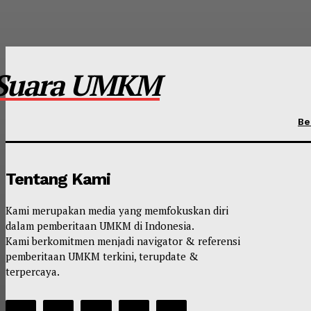
Suara UMKM
Be
Tentang Kami
Kami merupakan media yang memfokuskan diri
dalam pemberitaan UMKM di Indonesia.
Kami berkomitmen menjadi navigator & referensi
pemberitaan UMKM terkini, terupdate &
terpercaya.