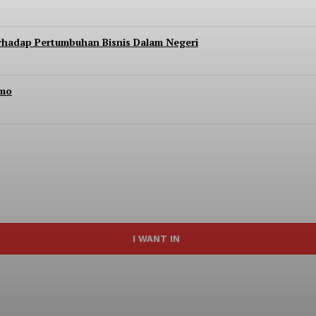
erhadap Pertumbuhan Bisnis Dalam Negeri
Imo
I WANT IN