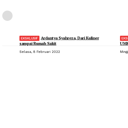
Ardantya Syahreza, Dari Kuliner
sampai Rumah Sakit
UMK
Selasa, 8 Februari 2022
Ming
Popular