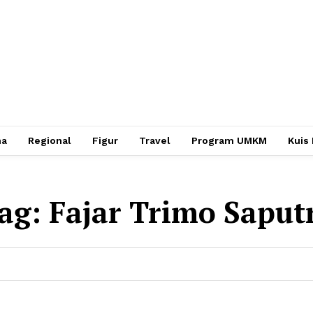
ha
Regional
Figur
Travel
Program UMKM
Kuis
ag:
Fajar Trimo Saput