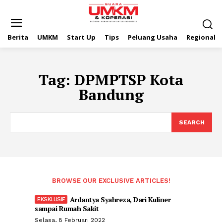
Berita
UMKM
Start Up
Tips
Peluang Usaha
Regional
Tag:
DPMPTSP Kota
Bandung
SEARCH
BROWSE OUR EXCLUSIVE ARTICLES!
Ardantya Syahreza, Dari Kuliner
sampai Rumah Sakit
Selasa, 8 Februari 2022