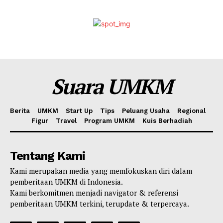
Suara UMKM
Berita
UMKM
Start Up
Tips
Peluang Usaha
Regional
Figur
Travel
Program UMKM
Kuis Berhadiah
Tentang Kami
Kami merupakan media yang memfokuskan diri dalam
pemberitaan UMKM di Indonesia.
Kami berkomitmen menjadi navigator & referensi
pemberitaan UMKM terkini, terupdate & terpercaya.