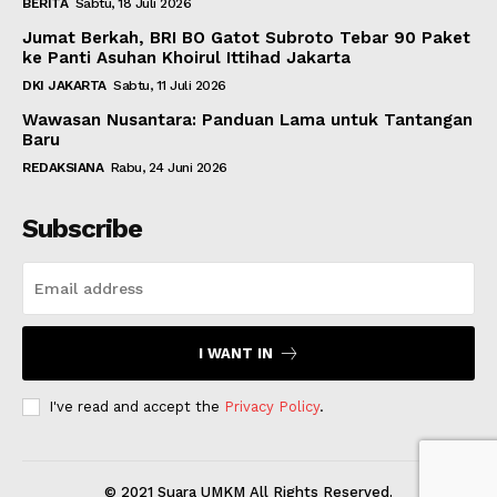
BERITA
Sabtu, 18 Juli 2026
Jumat Berkah, BRI BO Gatot Subroto Tebar 90 Paket
ke Panti Asuhan Khoirul Ittihad Jakarta
DKI JAKARTA
Sabtu, 11 Juli 2026
Wawasan Nusantara: Panduan Lama untuk Tantangan
Baru
REDAKSIANA
Rabu, 24 Juni 2026
Subscribe
I WANT IN
I've read and accept the
Privacy Policy
.
© 2021 Suara UMKM All Rights Reserved.