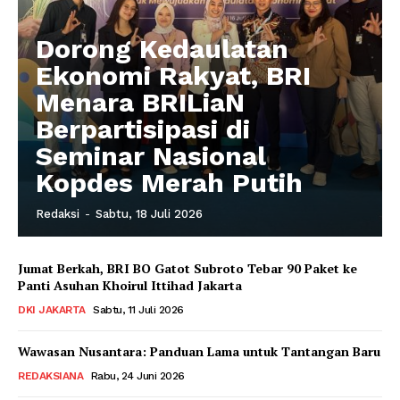
Dorong Kedaulatan
Ekonomi Rakyat, BRI
Menara BRILiaN
Berpartisipasi di
Seminar Nasional
Kopdes Merah Putih
Redaksi
-
Sabtu, 18 Juli 2026
Jumat Berkah, BRI BO Gatot Subroto Tebar 90 Paket ke
Panti Asuhan Khoirul Ittihad Jakarta
DKI JAKARTA
Sabtu, 11 Juli 2026
Wawasan Nusantara: Panduan Lama untuk Tantangan Baru
REDAKSIANA
Rabu, 24 Juni 2026