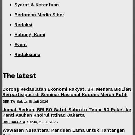
Syarat & Ketentuan
Pedoman Media Siber
Redaksi
Hubungi Kami
Event
Redaksiana
The latest
Dorong Kedaulatan Ekonomi Rakyat, BRI Menara BRILiaN
Berpartisipasi di Seminar Nasional Kopdes Merah Putih
BERITA
Sabtu, 18 Juli 2026
Jumat Berkah, BRI BO Gatot Subroto Tebar 90 Paket ke
Panti Asuhan Khoirul Ittihad Jakarta
DKI JAKARTA
Sabtu, 11 Juli 2026
Wawasan Nusantara: Panduan Lama untuk Tantangan