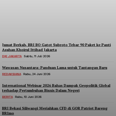
Berpartisipasi di Seminar
Nasional Kopdes Merah
Putih
Redaksi
-
Sabtu, 18 Juli 2026
Jumat Berkah, BRI BO Gatot Subroto Tebar 90 Paket ke Panti
Asuhan Khoirul Ittihad Jakarta
DKI JAKARTA
Sabtu, 11 Juli 2026
Wawasan Nusantara: Panduan Lama untuk Tantangan Baru
REDAKSIANA
Rabu, 24 Juni 2026
International Webinar 2026 Bahas Dampak Geopolitik Global
terhadap Pertumbuhan Bisnis Dalam Negeri
BERITA
Rabu, 10 Juni 2026
BRI Bekasi Siliwangi Meriahkan CFD di GOR Patriot Bareng
BRImo