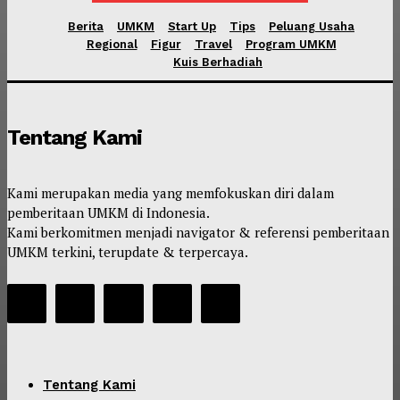
Berita
UMKM
Start Up
Tips
Peluang Usaha
Regional
Figur
Travel
Program UMKM
Kuis Berhadiah
Tentang Kami
Kami merupakan media yang memfokuskan diri dalam
pemberitaan UMKM di Indonesia.
Kami berkomitmen menjadi navigator & referensi pemberitaan
UMKM terkini, terupdate & terpercaya.
Tentang Kami