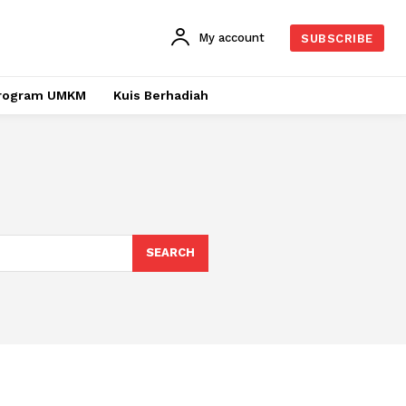
My account
SUBSCRIBE
rogram UMKM
Kuis Berhadiah
SEARCH