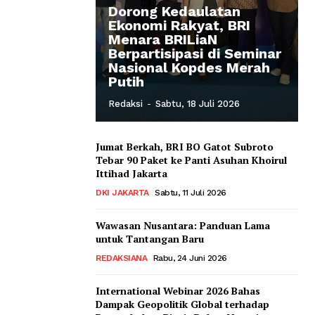
Dorong Kedaulatan
Ekonomi Rakyat, BRI
Menara BRILiaN
Berpartisipasi di Seminar
Nasional Kopdes Merah
Putih
Redaksi
-
Sabtu, 18 Juli 2026
Jumat Berkah, BRI BO Gatot Subroto
Tebar 90 Paket ke Panti Asuhan Khoirul
Ittihad Jakarta
DKI JAKARTA
Sabtu, 11 Juli 2026
Wawasan Nusantara: Panduan Lama
untuk Tantangan Baru
REDAKSIANA
Rabu, 24 Juni 2026
International Webinar 2026 Bahas
Dampak Geopolitik Global terhadap