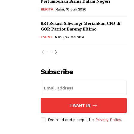
Pertumbuhan Bisnis Dalam Negeri
BERITA
Rabu, 10 Juni 2026
BRI Bekasi Siliwangi Meriahkan CFD di
GOR Patriot Bareng BRImo
EVENT
Rabu, 27 Mei 2026
Subscribe
I WANT IN
I've read and accept the
Privacy Policy
.