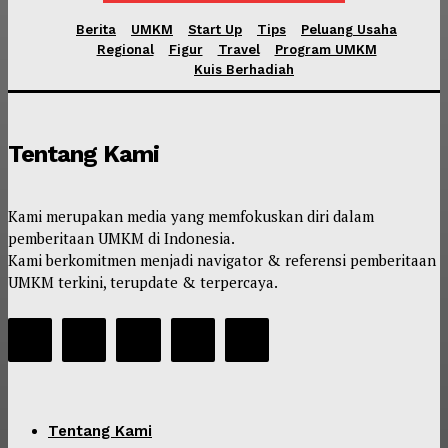
Berita
UMKM
Start Up
Tips
Peluang Usaha
Regional
Figur
Travel
Program UMKM
Kuis Berhadiah
Tentang Kami
Kami merupakan media yang memfokuskan diri dalam
pemberitaan UMKM di Indonesia.
Kami berkomitmen menjadi navigator & referensi pemberitaan
UMKM terkini, terupdate & terpercaya.
Tentang Kami