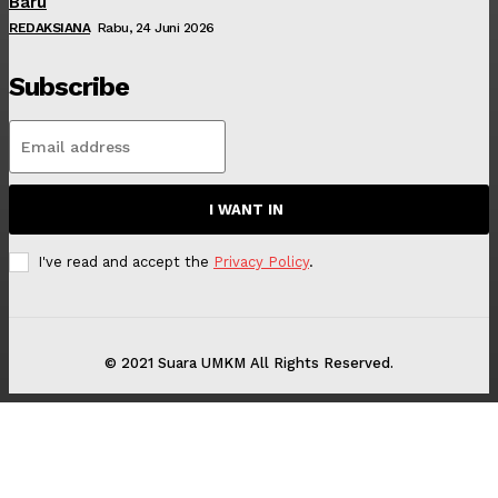
Baru
REDAKSIANA
Rabu, 24 Juni 2026
Subscribe
I WANT IN
I've read and accept the
Privacy Policy
.
© 2021 Suara UMKM All Rights Reserved.