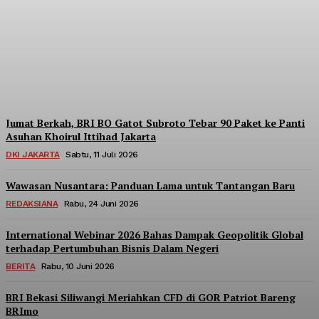
Berpartisipasi di Seminar
Nasional Kopdes Merah
Putih
Redaksi
-
Sabtu, 18 Juli 2026
Jumat Berkah, BRI BO Gatot Subroto Tebar 90 Paket ke Panti
Asuhan Khoirul Ittihad Jakarta
DKI JAKARTA
Sabtu, 11 Juli 2026
Wawasan Nusantara: Panduan Lama untuk Tantangan Baru
REDAKSIANA
Rabu, 24 Juni 2026
International Webinar 2026 Bahas Dampak Geopolitik Global
terhadap Pertumbuhan Bisnis Dalam Negeri
BERITA
Rabu, 10 Juni 2026
BRI Bekasi Siliwangi Meriahkan CFD di GOR Patriot Bareng
BRImo