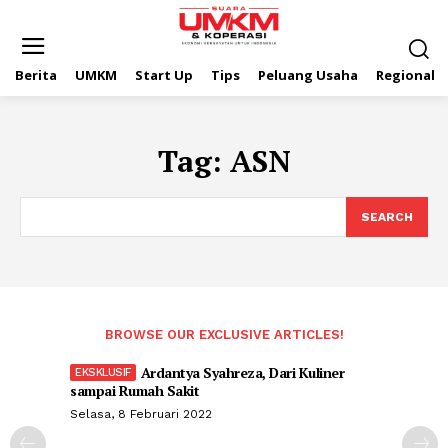
Berita
UMKM
Start Up
Tips
Peluang Usaha
Regional
Tag:
ASN
SEARCH
BROWSE OUR EXCLUSIVE ARTICLES!
Ardantya Syahreza, Dari Kuliner
sampai Rumah Sakit
Selasa, 8 Februari 2022