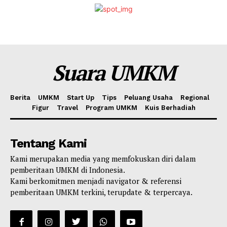
Suara UMKM
Berita
UMKM
Start Up
Tips
Peluang Usaha
Regional
Figur
Travel
Program UMKM
Kuis Berhadiah
Tentang Kami
Kami merupakan media yang memfokuskan diri dalam
pemberitaan UMKM di Indonesia.
Kami berkomitmen menjadi navigator & referensi
pemberitaan UMKM terkini, terupdate & terpercaya.