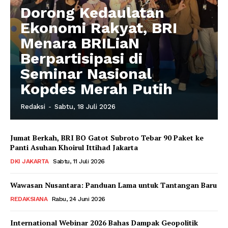
Dorong Kedaulatan
Ekonomi Rakyat, BRI
Menara BRILiaN
Berpartisipasi di
Seminar Nasional
Kopdes Merah Putih
Redaksi
-
Sabtu, 18 Juli 2026
Jumat Berkah, BRI BO Gatot Subroto Tebar 90 Paket ke
Panti Asuhan Khoirul Ittihad Jakarta
DKI JAKARTA
Sabtu, 11 Juli 2026
Wawasan Nusantara: Panduan Lama untuk Tantangan Baru
REDAKSIANA
Rabu, 24 Juni 2026
International Webinar 2026 Bahas Dampak Geopolitik