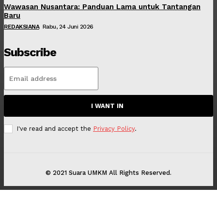
Wawasan Nusantara: Panduan Lama untuk Tantangan
Baru
REDAKSIANA
Rabu, 24 Juni 2026
Subscribe
I WANT IN
I've read and accept the
Privacy Policy
.
© 2021 Suara UMKM All Rights Reserved.