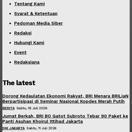
Tentang Kami
Syarat & Ketentuan
Pedoman Media Siber
Redaksi
Hubungi Kami
Event
Redaksiana
The latest
Dorong Kedaulatan Ekonomi Rakyat, BRI Menara BRILiaN
Berpartisipasi di Seminar Nasional Kopdes Merah Putih
BERITA
Sabtu, 18 Juli 2026
Jumat Berkah, BRI BO Gatot Subroto Tebar 90 Paket ke
Panti Asuhan Khoirul Ittihad Jakarta
DKI JAKARTA
Sabtu, 11 Juli 2026