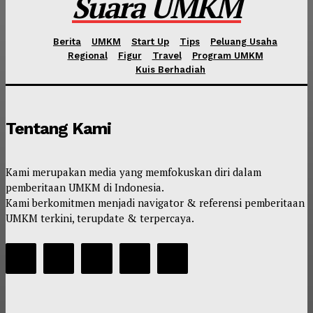
Suara UMKM
Berita
UMKM
Start Up
Tips
Peluang Usaha
Regional
Figur
Travel
Program UMKM
Kuis Berhadiah
Tentang Kami
Kami merupakan media yang memfokuskan diri dalam
pemberitaan UMKM di Indonesia.
Kami berkomitmen menjadi navigator & referensi pemberitaan
UMKM terkini, terupdate & terpercaya.