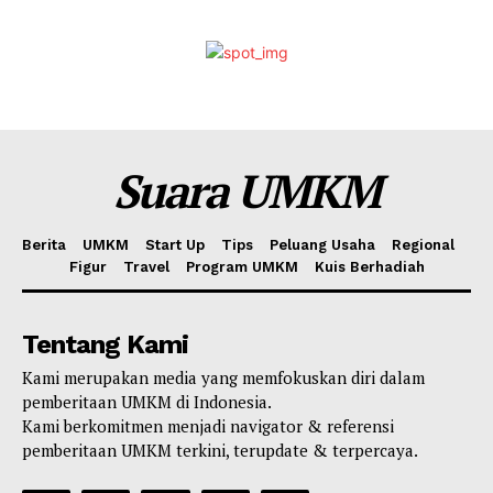
Suara UMKM
Berita
UMKM
Start Up
Tips
Peluang Usaha
Regional
Figur
Travel
Program UMKM
Kuis Berhadiah
Tentang Kami
Kami merupakan media yang memfokuskan diri dalam
pemberitaan UMKM di Indonesia.
Kami berkomitmen menjadi navigator & referensi
pemberitaan UMKM terkini, terupdate & terpercaya.