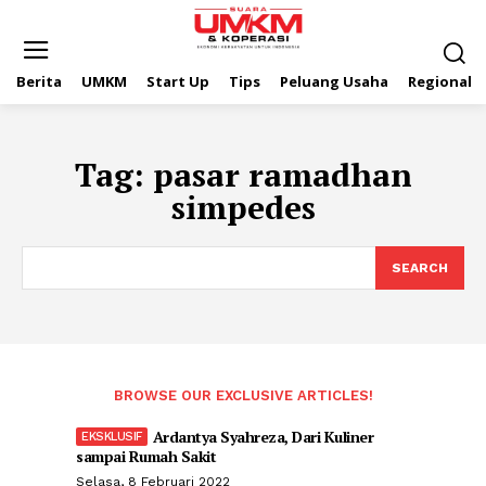
Berita
UMKM
Start Up
Tips
Peluang Usaha
Regional
Tag:
pasar ramadhan
simpedes
SEARCH
BROWSE OUR EXCLUSIVE ARTICLES!
Ardantya Syahreza, Dari Kuliner
sampai Rumah Sakit
Selasa, 8 Februari 2022