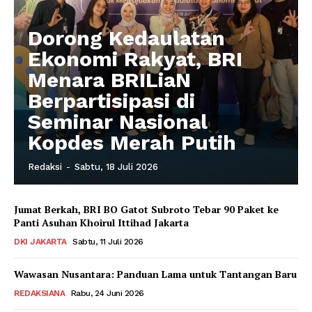
Dorong Kedaulatan
Ekonomi Rakyat, BRI
Menara BRILiaN
Berpartisipasi di
Seminar Nasional
Kopdes Merah Putih
Redaksi
-
Sabtu, 18 Juli 2026
Jumat Berkah, BRI BO Gatot Subroto Tebar 90 Paket ke
Panti Asuhan Khoirul Ittihad Jakarta
DKI JAKARTA
Sabtu, 11 Juli 2026
Wawasan Nusantara: Panduan Lama untuk Tantangan Baru
REDAKSIANA
Rabu, 24 Juni 2026