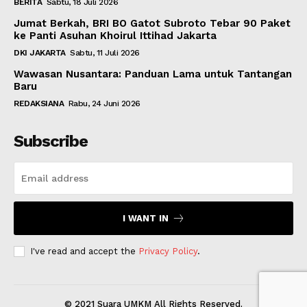
BERITA
Sabtu, 18 Juli 2026
Jumat Berkah, BRI BO Gatot Subroto Tebar 90 Paket
ke Panti Asuhan Khoirul Ittihad Jakarta
DKI JAKARTA
Sabtu, 11 Juli 2026
Wawasan Nusantara: Panduan Lama untuk Tantangan
Baru
REDAKSIANA
Rabu, 24 Juni 2026
Subscribe
I WANT IN
I've read and accept the
Privacy Policy
.
© 2021 Suara UMKM All Rights Reserved.