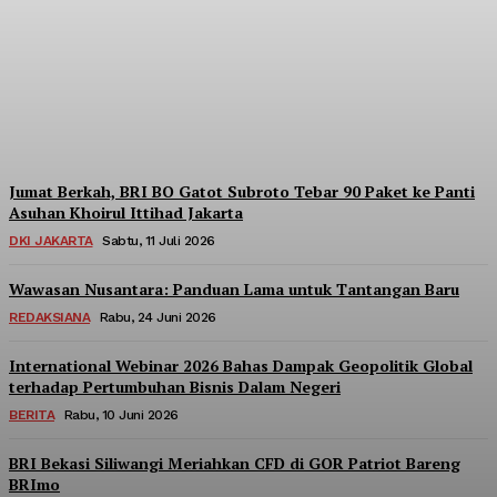
Berpartisipasi di Seminar
Nasional Kopdes Merah
Putih
Redaksi
-
Sabtu, 18 Juli 2026
Jumat Berkah, BRI BO Gatot Subroto Tebar 90 Paket ke Panti
Asuhan Khoirul Ittihad Jakarta
DKI JAKARTA
Sabtu, 11 Juli 2026
Wawasan Nusantara: Panduan Lama untuk Tantangan Baru
REDAKSIANA
Rabu, 24 Juni 2026
International Webinar 2026 Bahas Dampak Geopolitik Global
terhadap Pertumbuhan Bisnis Dalam Negeri
BERITA
Rabu, 10 Juni 2026
BRI Bekasi Siliwangi Meriahkan CFD di GOR Patriot Bareng
BRImo