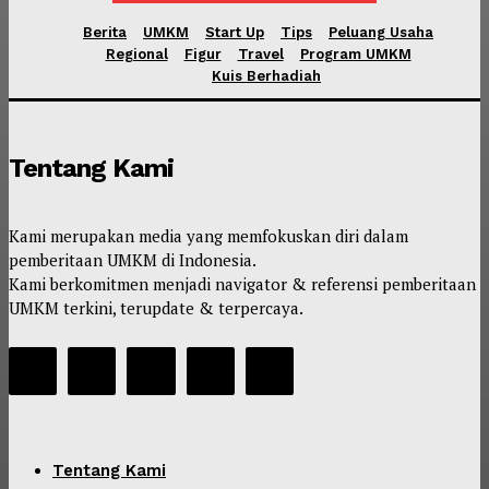
Berita
UMKM
Start Up
Tips
Peluang Usaha
Regional
Figur
Travel
Program UMKM
Kuis Berhadiah
Tentang Kami
Kami merupakan media yang memfokuskan diri dalam
pemberitaan UMKM di Indonesia.
Kami berkomitmen menjadi navigator & referensi pemberitaan
UMKM terkini, terupdate & terpercaya.
Tentang Kami