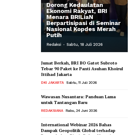
Dorong Kedaulatan
Ekonomi Rakyat, BRI
Menara BRILiaN
Berpartisipasi di Seminar
Nasional Kopdes Merah
Putih
Redaksi
-
Sabtu, 18 Juli 2026
Jumat Berkah, BRI BO Gatot Subroto
Tebar 90 Paket ke Panti Asuhan Khoirul
Ittihad Jakarta
DKI JAKARTA
Sabtu, 11 Juli 2026
Wawasan Nusantara: Panduan Lama
untuk Tantangan Baru
REDAKSIANA
Rabu, 24 Juni 2026
International Webinar 2026 Bahas
Dampak Geopolitik Global terhadap