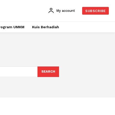
My account
SUBSCRIBE
rogram UMKM
Kuis Berhadiah
SEARCH