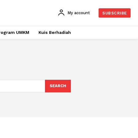
My account
SUBSCRIBE
rogram UMKM
Kuis Berhadiah
SEARCH