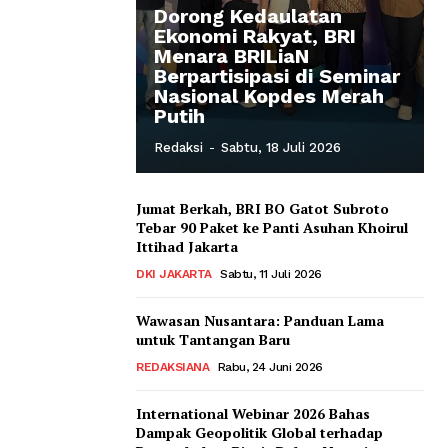
Dorong Kedaulatan
Ekonomi Rakyat, BRI
Menara BRILiaN
Berpartisipasi di Seminar
Nasional Kopdes Merah
Putih
Redaksi
-
Sabtu, 18 Juli 2026
Jumat Berkah, BRI BO Gatot Subroto
Tebar 90 Paket ke Panti Asuhan Khoirul
Ittihad Jakarta
DKI JAKARTA
Sabtu, 11 Juli 2026
Wawasan Nusantara: Panduan Lama
untuk Tantangan Baru
REDAKSIANA
Rabu, 24 Juni 2026
International Webinar 2026 Bahas
Dampak Geopolitik Global terhadap