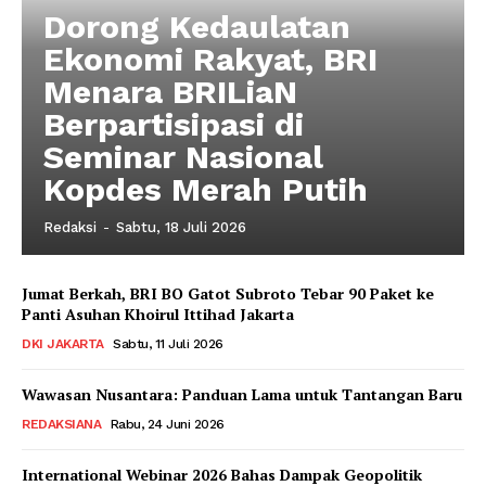
Dorong Kedaulatan
Ekonomi Rakyat, BRI
Menara BRILiaN
Berpartisipasi di
Seminar Nasional
Kopdes Merah Putih
Redaksi
-
Sabtu, 18 Juli 2026
Jumat Berkah, BRI BO Gatot Subroto Tebar 90 Paket ke
Panti Asuhan Khoirul Ittihad Jakarta
DKI JAKARTA
Sabtu, 11 Juli 2026
Wawasan Nusantara: Panduan Lama untuk Tantangan Baru
REDAKSIANA
Rabu, 24 Juni 2026
International Webinar 2026 Bahas Dampak Geopolitik