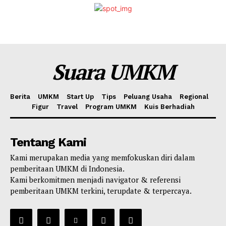
Suara UMKM
Berita
UMKM
Start Up
Tips
Peluang Usaha
Regional
Figur
Travel
Program UMKM
Kuis Berhadiah
Tentang Kami
Kami merupakan media yang memfokuskan diri dalam
pemberitaan UMKM di Indonesia.
Kami berkomitmen menjadi navigator & referensi
pemberitaan UMKM terkini, terupdate & terpercaya.