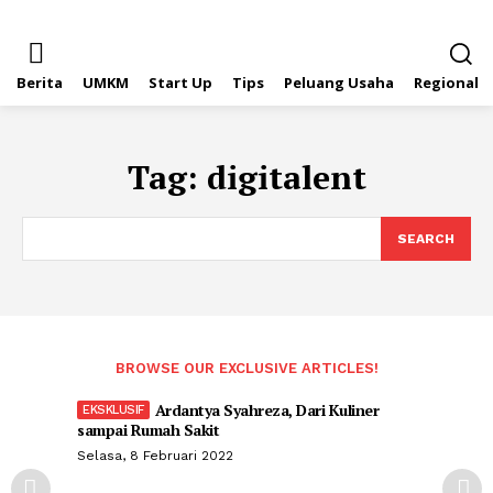
Berita
UMKM
Start Up
Tips
Peluang Usaha
Regional
Tag:
digitalent
SEARCH
BROWSE OUR EXCLUSIVE ARTICLES!
Ardantya Syahreza, Dari Kuliner
sampai Rumah Sakit
Selasa, 8 Februari 2022