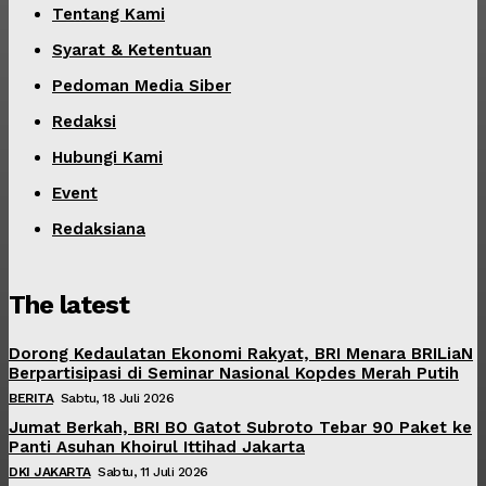
Tentang Kami
Syarat & Ketentuan
Pedoman Media Siber
Redaksi
Hubungi Kami
Event
Redaksiana
The latest
Dorong Kedaulatan Ekonomi Rakyat, BRI Menara BRILiaN
Berpartisipasi di Seminar Nasional Kopdes Merah Putih
BERITA
Sabtu, 18 Juli 2026
Jumat Berkah, BRI BO Gatot Subroto Tebar 90 Paket ke
Panti Asuhan Khoirul Ittihad Jakarta
DKI JAKARTA
Sabtu, 11 Juli 2026