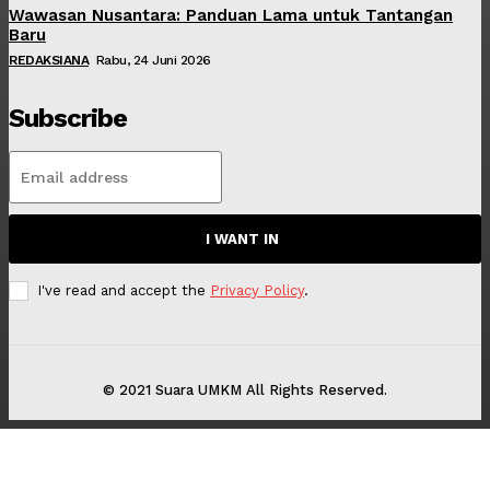
Wawasan Nusantara: Panduan Lama untuk Tantangan
Baru
REDAKSIANA
Rabu, 24 Juni 2026
Subscribe
I WANT IN
I've read and accept the
Privacy Policy
.
© 2021 Suara UMKM All Rights Reserved.