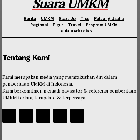
Suara UMKM
Berita
UMKM
Start Up
Tips
Peluang Usaha
Regional
Figur
Travel
Program UMKM
Kuis Berhadiah
Tentang Kami
Kami merupakan media yang memfokuskan diri dalam
pemberitaan UMKM di Indonesia.
Kami berkomitmen menjadi navigator & referensi pemberitaan
UMKM terkini, terupdate & terpercaya.