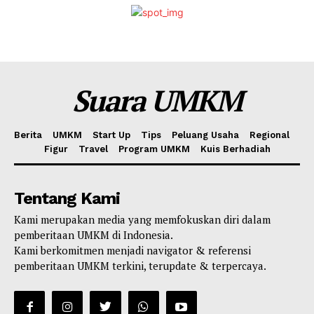
Suara UMKM
Berita
UMKM
Start Up
Tips
Peluang Usaha
Regional
Figur
Travel
Program UMKM
Kuis Berhadiah
Tentang Kami
Kami merupakan media yang memfokuskan diri dalam
pemberitaan UMKM di Indonesia.
Kami berkomitmen menjadi navigator & referensi
pemberitaan UMKM terkini, terupdate & terpercaya.