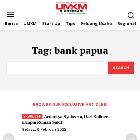
Berita
UMKM
Start Up
Tips
Peluang Usaha
Regional
Tag:
bank papua
SEARCH
BROWSE OUR EXCLUSIVE ARTICLES!
Ardantya Syahreza, Dari Kuliner
sampai Rumah Sakit
Selasa, 8 Februari 2022