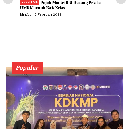
Pojok Mantri BRI Dukung Pelaku
UMKM untuk Naik Kelas
Minggu, 13 Februari 2022
Popular