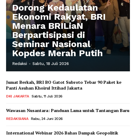
Dorong Kedaulatan
Ekonomi Rakyat, BRI
Menara BRILiaN
Berpartisipasi di
Seminar Nasional
Kopdes Merah Putih
Redaksi
-
Sabtu, 18 Juli 2026
Jumat Berkah, BRI BO Gatot Subroto Tebar 90 Paket ke
Panti Asuhan Khoirul Ittihad Jakarta
DKI JAKARTA
Sabtu, 11 Juli 2026
Wawasan Nusantara: Panduan Lama untuk Tantangan Baru
REDAKSIANA
Rabu, 24 Juni 2026
International Webinar 2026 Bahas Dampak Geopolitik