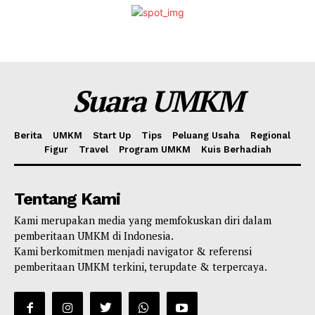
Suara UMKM
Berita
UMKM
Start Up
Tips
Peluang Usaha
Regional
Figur
Travel
Program UMKM
Kuis Berhadiah
Tentang Kami
Kami merupakan media yang memfokuskan diri dalam
pemberitaan UMKM di Indonesia.
Kami berkomitmen menjadi navigator & referensi
pemberitaan UMKM terkini, terupdate & terpercaya.