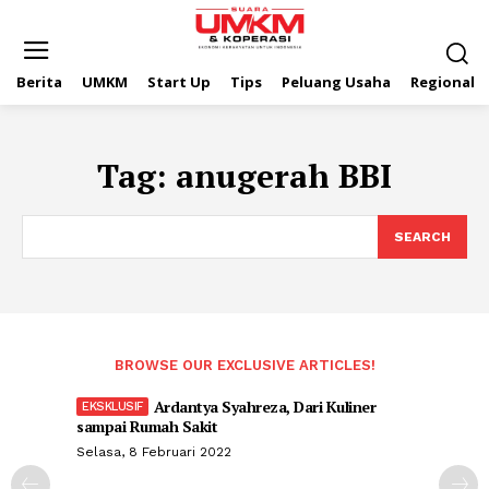
Berita
UMKM
Start Up
Tips
Peluang Usaha
Regional
Tag:
anugerah BBI
SEARCH
BROWSE OUR EXCLUSIVE ARTICLES!
Ardantya Syahreza, Dari Kuliner
sampai Rumah Sakit
Selasa, 8 Februari 2022