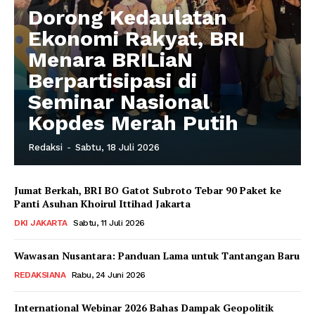
Dorong Kedaulatan
Ekonomi Rakyat, BRI
Menara BRILiaN
Berpartisipasi di
Seminar Nasional
Kopdes Merah Putih
Redaksi
-
Sabtu, 18 Juli 2026
Jumat Berkah, BRI BO Gatot Subroto Tebar 90 Paket ke
Panti Asuhan Khoirul Ittihad Jakarta
DKI JAKARTA
Sabtu, 11 Juli 2026
Wawasan Nusantara: Panduan Lama untuk Tantangan Baru
REDAKSIANA
Rabu, 24 Juni 2026
International Webinar 2026 Bahas Dampak Geopolitik