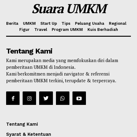
Suara UMKM
Berita
UMKM
Start Up
Tips
Peluang Usaha
Regional
Figur
Travel
Program UMKM
Kuis Berhadiah
Tentang Kami
Kami merupakan media yang memfokuskan diri dalam
pemberitaan UMKM di Indonesia.
Kami berkomitmen menjadi navigator & referensi
pemberitaan UMKM terkini, terupdate & terpercaya.
Tentang Kami
Syarat & Ketentuan