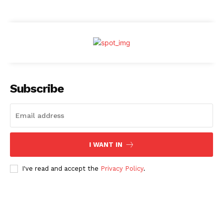
Subscribe
I WANT IN
I've read and accept the
Privacy Policy
.