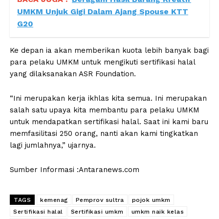
UMKM Unjuk Gigi Dalam Ajang Spouse KTT
G20
Ke depan ia akan memberikan kuota lebih banyak bagi
para pelaku UMKM untuk mengikuti sertifikasi halal
yang dilaksanakan ASR Foundation.
“Ini merupakan kerja ikhlas kita semua. Ini merupakan
salah satu upaya kita membantu para pelaku UMKM
untuk mendapatkan sertifikasi halal. Saat ini kami baru
memfasilitasi 250 orang, nanti akan kami tingkatkan
lagi jumlahnya,” ujarnya.
Sumber Informasi :Antaranews.com
TAGS
kemenag
Pemprov sultra
pojok umkm
Sertifikasi halal
Sertifikasi umkm
umkm naik kelas