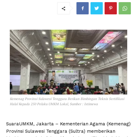
Kemenag Provinsi Sulawesi Tenggara Berikan Bimbingan Teknis Sertifikasi
Halal Kepada 250 Pelaku UMKM Lokal, Sumber : Istimewa
SuaraUMKM, Jakarta – Kementerian Agama (Kemenag)
Provinsi Sulawesi Tenggara (Sultra) memberikan