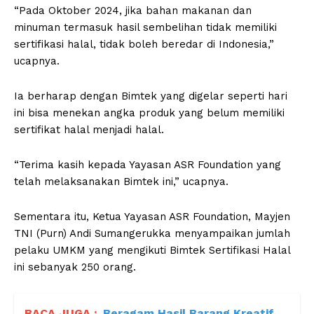
“Pada Oktober 2024, jika bahan makanan dan
minuman termasuk hasil sembelihan tidak memiliki
sertifikasi halal, tidak boleh beredar di Indonesia,”
ucapnya.
Ia berharap dengan Bimtek yang digelar seperti hari
ini bisa menekan angka produk yang belum memiliki
sertifikat halal menjadi halal.
“Terima kasih kepada Yayasan ASR Foundation yang
telah melaksanakan Bimtek ini,” ucapnya.
Sementara itu, Ketua Yayasan ASR Foundation, Mayjen
TNI (Purn) Andi Sumangerukka menyampaikan jumlah
pelaku UMKM yang mengikuti Bimtek Sertifikasi Halal
ini sebanyak 250 orang.
BACA JUGA :
Beragam Hasil Barang Kreatif