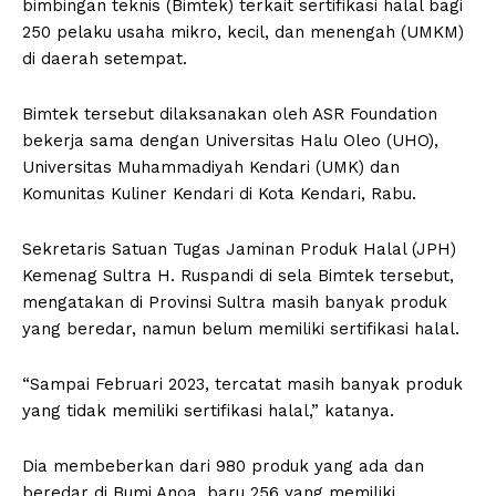
bimbingan teknis (Bimtek) terkait sertifikasi halal bagi
250 pelaku usaha mikro, kecil, dan menengah (UMKM)
di daerah setempat.
Bimtek tersebut dilaksanakan oleh ASR Foundation
bekerja sama dengan Universitas Halu Oleo (UHO),
Universitas Muhammadiyah Kendari (UMK) dan
Komunitas Kuliner Kendari di Kota Kendari, Rabu.
Sekretaris Satuan Tugas Jaminan Produk Halal (JPH)
Kemenag Sultra H. Ruspandi di sela Bimtek tersebut,
mengatakan di Provinsi Sultra masih banyak produk
yang beredar, namun belum memiliki sertifikasi halal.
“Sampai Februari 2023, tercatat masih banyak produk
yang tidak memiliki sertifikasi halal,” katanya.
Dia membeberkan dari 980 produk yang ada dan
beredar di Bumi Anoa, baru 256 yang memiliki