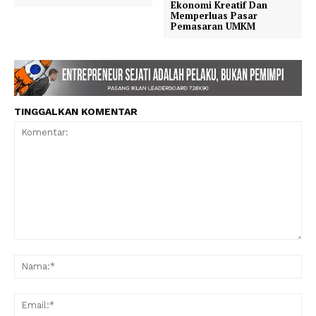
Ekonomi Kreatif Dan
Memperluas Pasar
Pemasaran UMKM
TINGGALKAN KOMENTAR
Komentar:
Na
Ema