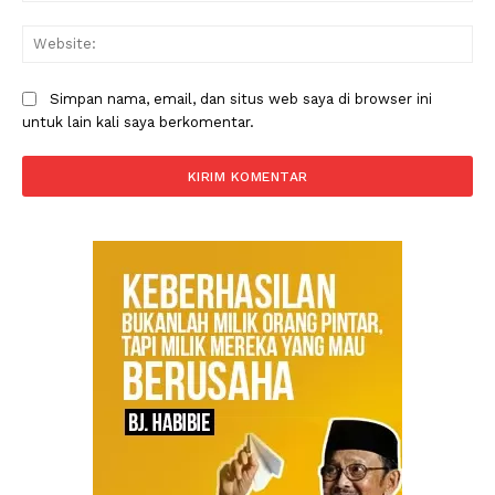
Web
Simpan nama, email, dan situs web saya di browser ini
untuk lain kali saya berkomentar.