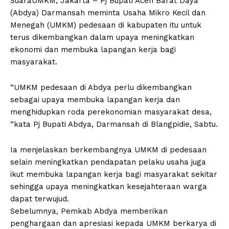
SuaraUMKM, Jakarta – Pj Bupati Aceh Barat Daya
(Abdya) Darmansah meminta Usaha Mikro Kecil dan
Menegah (UMKM) pedesaan di kabupaten itu untuk
terus dikembangkan dalam upaya meningkatkan
ekonomi dan membuka lapangan kerja bagi
masyarakat.
“UMKM pedesaan di Abdya perlu dikembangkan
sebagai upaya membuka lapangan kerja dan
menghidupkan roda perekonomian masyarakat desa,
“kata Pj Bupati Abdya, Darmansah di Blangpidie, Sabtu.
Ia menjelaskan berkembangnya UMKM di pedesaan
selain meningkatkan pendapatan pelaku usaha juga
ikut membuka lapangan kerja bagi masyarakat sekitar
sehingga upaya meningkatkan kesejahteraan warga
dapat terwujud.
Sebelumnya, Pemkab Abdya memberikan
penghargaan dan apresiasi kepada UMKM berkarya di