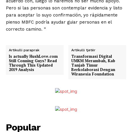
acuerdo con, luego lo haremos no ser mucho apoyo.
Pero si las personas son contemplar evidencia y listo
para aceptar lo suyo confirmación, yo rápidamente
pienso MBFC podría ayudar guiar personas en el
correcto camino. “
Artikulli paraprak
Artikulli tjetër
Is actually HushLove.com
Transformasi Digital
Still Conning Guys? Read
UMKM Merambah, Kab
Through This Updated
Tanjab Timur
2019 Analysis
Berkolaborasi Dengan
Wiranesia Foundation
Popular