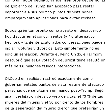
como un factor decisivo, varios miembros del personal
de gobierno de Trump han aceptado para restar
importancia a sus político puntos de vista sobre
emparejamiento aplicaciones para evitar rechazo.
Socios quién tan pronto como aceptó en desacuerdo
hoy discutir en el conocimientos (y / o alternativo
hechos), y la gente acalorados conversaciones pueden
iniciar rupturas y divorcios. Esto simplemente no es
solo un sensación. Durante el Reino Unido, eHarmony
descubrió que el La votación del Brexit tiene resultó en
más de 1.6 millones fallidos interacciones.
OkCupid en realidad rastreó exactamente cómo
gubernamentales puntos de vista realmente afectado
personas que se citan en un mundo post-Trump. Según
una investigación del sitio web de citas, el 73 % de las
mujeres del milenio y el 56 por ciento de los hombres
de la generación del milenio dijeron que preferirían un