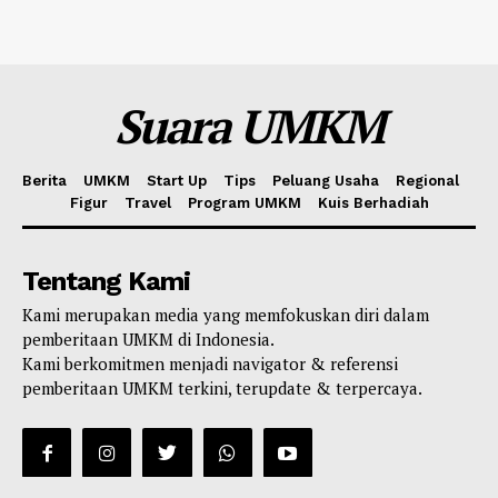
Suara UMKM
Berita
UMKM
Start Up
Tips
Peluang Usaha
Regional
Figur
Travel
Program UMKM
Kuis Berhadiah
Tentang Kami
Kami merupakan media yang memfokuskan diri dalam
pemberitaan UMKM di Indonesia.
Kami berkomitmen menjadi navigator & referensi
pemberitaan UMKM terkini, terupdate & terpercaya.