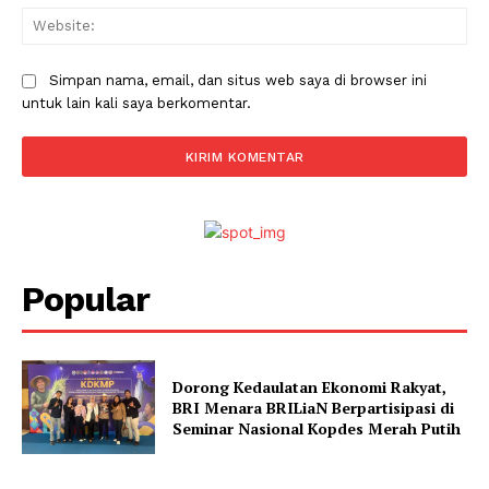
Web
Simpan nama, email, dan situs web saya di browser ini
untuk lain kali saya berkomentar.
Popular
Dorong Kedaulatan Ekonomi Rakyat,
BRI Menara BRILiaN Berpartisipasi di
Seminar Nasional Kopdes Merah Putih