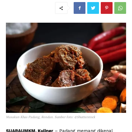
Masakan Khas Padang, Rendan. Sumber foto: ©Shutterstock
SUARAUMKM, Kuliner
– Padang memang dikenal