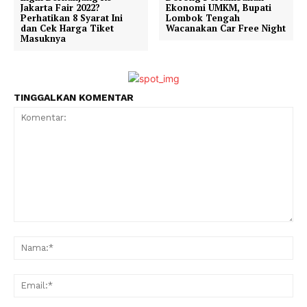
Jakarta Fair 2022?
Ekonomi UMKM, Bupati
Perhatikan 8 Syarat Ini
Lombok Tengah
dan Cek Harga Tiket
Wacanakan Car Free Night
Masuknya
TINGGALKAN KOMENTAR
Komentar:
Na
Ema