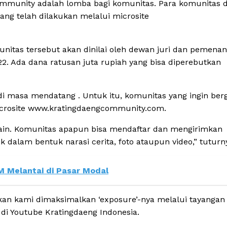
 Community adalah lomba bagi komunitas. Para komunitas 
ng telah dilakukan melalui microsite
nitas tersebut akan dinilai oleh dewan juri dan pemena
. Ada dana ratusan juta rupiah yang bisa diperebutkan
di masa mendatang . Untuk itu, komunitas yang ingin be
microsite www.kratingdaengcommunity.com.
 lain. Komunitas apapun bisa mendaftar dan mengirimkan
 dalam bentuk narasi cerita, foto ataupun video,” tuturn
Melantai di Pasar Modal
akan kami dimaksimalkan ‘exposure’-nya melalui tayangan
di Youtube Kratingdaeng Indonesia.