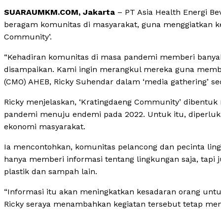
SUARAUMKM.COM, Jakarta
– PT Asia Health Energi B
beragam komunitas di masyarakat, guna menggiatkan kem
Community’.
“Kehadiran komunitas di masa pandemi memberi banyak 
disampaikan. Kami ingin merangkul mereka guna memberi 
(CMO) AHEB, Ricky Suhendar dalam ‘media gathering’ sec
Ricky menjelaskan, ‘Kratingdaeng Community’ dibentuk m
pandemi menuju endemi pada 2022. Untuk itu, diperluk
ekonomi masyarakat.
Ia mencontohkan, komunitas pelancong dan pecinta lin
hanya memberi informasi tentang lingkungan saja, tapi 
plastik dan sampah lain.
“Informasi itu akan meningkatkan kesadaran orang unt
Ricky seraya menambahkan kegiatan tersebut tetap me