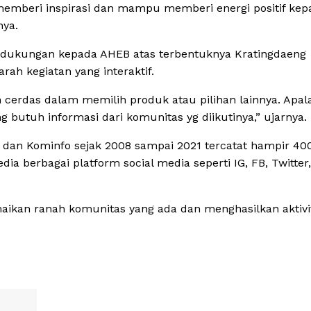
memberi inspirasi dan mampu memberi energi positif kep
nya.
i dukungan kepada AHEB atas terbentuknya Kratingdaeng
ah kegiatan yang interaktif.
 cerdas dalam memilih produk atau pilihan lainnya. Apal
butuh informasi dari komunitas yg diikutinya,” ujarnya.
 dan Kominfo sejak 2008 sampai 2021 tercatat hampir 40
dia berbagai platform social media seperti IG, FB, Twitter,
ikan ranah komunitas yang ada dan menghasilkan aktivi