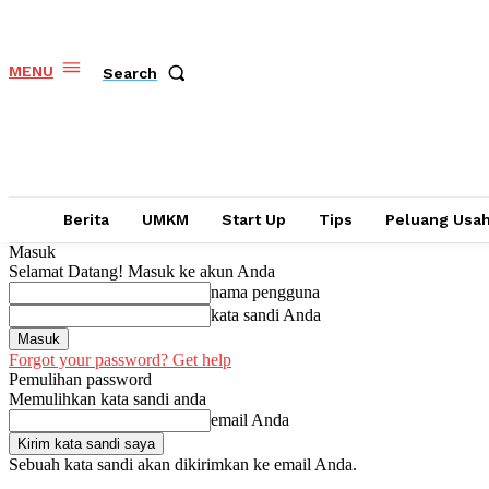
MENU
Search
Berita
UMKM
Start Up
Tips
Peluang Usa
Masuk
Selamat Datang! Masuk ke akun Anda
nama pengguna
kata sandi Anda
Forgot your password? Get help
Pemulihan password
Memulihkan kata sandi anda
email Anda
Sebuah kata sandi akan dikirimkan ke email Anda.