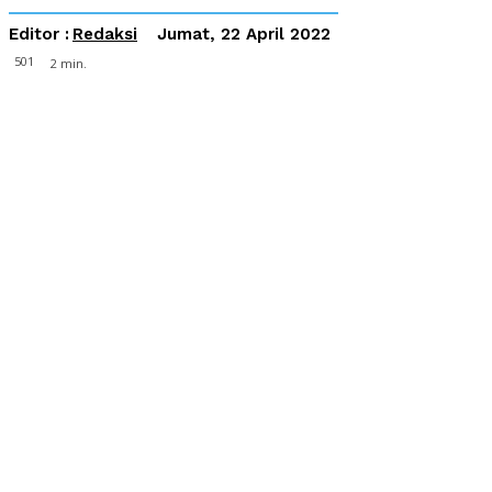
Editor :
Redaksi
Jumat, 22 April 2022
501
2
min.