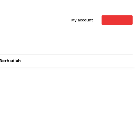
SUBSCRIBE
My account
 Berhadiah