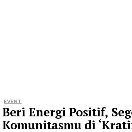
EVENT
Beri Energi Positif, Se
Komunitasmu di ‘Krat