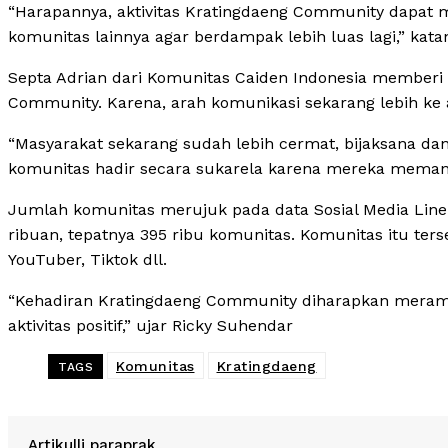
“Harapannya, aktivitas Kratingdaeng Community dapat 
komunitas lainnya agar berdampak lebih luas lagi,” kata
Septa Adrian dari Komunitas Caiden Indonesia member
Community. Karena, arah komunikasi sekarang lebih ke ar
“Masyarakat sekarang sudah lebih cermat, bijaksana dan
komunitas hadir secara sukarela karena mereka memang 
Jumlah komunitas merujuk pada data Sosial Media Line
ribuan, tepatnya 395 ribu komunitas. Komunitas itu terse
YouTuber, Tiktok dll.
“Kehadiran Kratingdaeng Community diharapkan merama
aktivitas positif,” ujar Ricky Suhendar
Komunitas
Kratingdaeng
TAGS
Artikulli paraprak