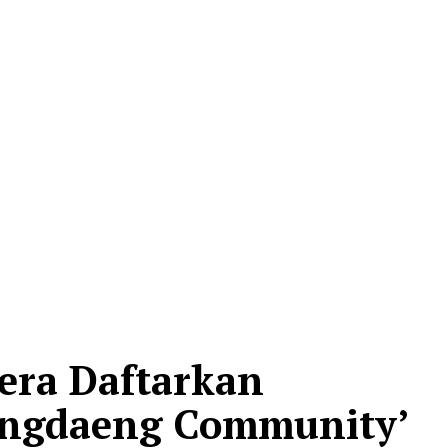
gera Daftarkan
ingdaeng Community’